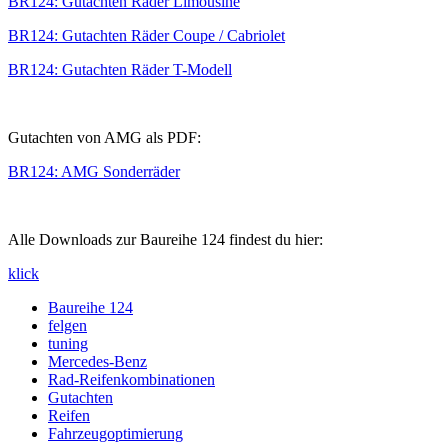
BR124: Gutachten Räder Limousine
BR124: Gutachten Räder Coupe / Cabriolet
BR124: Gutachten Räder T-Modell
Gutachten von AMG als PDF:
BR124: AMG Sonderräder
Alle Downloads zur Baureihe 124 findest du hier:
klick
Baureihe 124
felgen
tuning
Mercedes-Benz
Rad-Reifenkombinationen
Gutachten
Reifen
Fahrzeugoptimierung