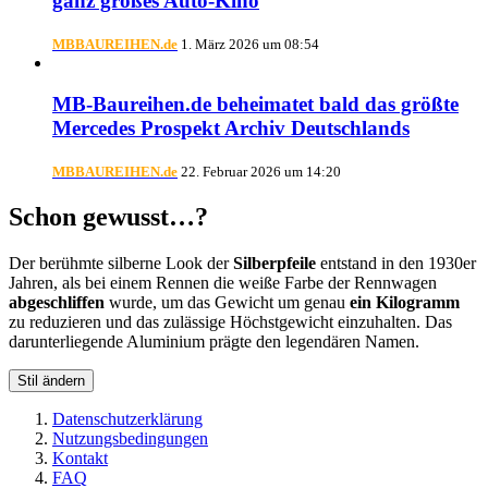
ganz großes Auto-Kino
MBBAUREIHEN.de
1. März 2026 um 08:54
MB-Baureihen.de beheimatet bald das größte
Mercedes Prospekt Archiv Deutschlands
MBBAUREIHEN.de
22. Februar 2026 um 14:20
Schon gewusst…?
Der berühmte silberne Look der
Silberpfeile
entstand in den 1930er
Jahren, als bei einem Rennen die weiße Farbe der Rennwagen
abgeschliffen
wurde, um das Gewicht um genau
ein Kilogramm
zu reduzieren und das zulässige Höchstgewicht einzuhalten. Das
darunterliegende Aluminium prägte den legendären Namen.
Stil ändern
Datenschutzerklärung
Nutzungsbedingungen
Kontakt
FAQ