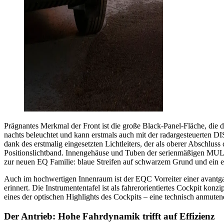
Prägnantes Merkmal der Front ist die große Black-Panel-Fläche, die 
nachts beleuchtet und kann erstmals auch mit der radargesteuerten D
dank des erstmalig eingesetzten Lichtleiters, der als oberer Abschlus
Positionslichtband. Innengehäuse und Tuben der serienmäßigen MUL
zur neuen EQ Familie: blaue Streifen auf schwarzem Grund und ein
Auch im hochwertigen Innenraum ist der EQC Vorreiter einer avantgard
erinnert. Die Instrumententafel ist als fahrerorientiertes Cockpit ko
eines der optischen Highlights des Cockpits – eine technisch anmuten
Der Antrieb: Hohe Fahrdynamik trifft auf Effizienz