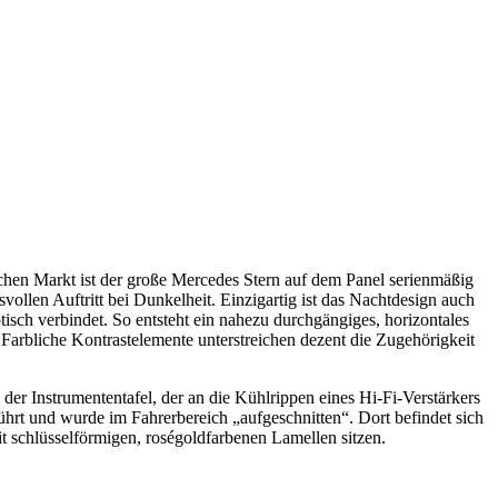
schen Markt ist der große Mercedes Stern auf dem Panel serienmäßig
llen Auftritt bei Dunkelheit. Einzigartig ist das Nachtdesign auch
tisch verbindet. So entsteht ein nahezu durchgängiges, horizontales
bliche Kontrastelemente unterstreichen dezent die Zugehörigkeit
der Instrumententafel, der an die Kühlrippen eines Hi-Fi-Verstärkers
eführt und wurde im Fahrerbereich „aufgeschnitten“. Dort befindet sich
t schlüsselförmigen, roségoldfarbenen Lamellen sitzen.