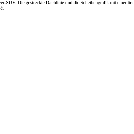
ver-SUV. Die gestreckte Dachlinie und die Scheibengrafik mit einer t
é.