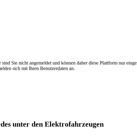
r sind Sie nicht angemeldet und können daher diese Plattform nur eing
 melden sich mit Ihren Benutzerdaten an.
es unter den Elektrofahrzeugen