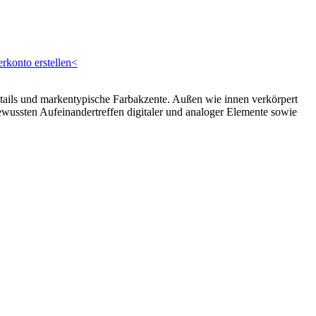
rkonto erstellen<
ils und markentypische Farbakzente. Außen wie innen verkörpert
wussten Aufeinandertreffen digitaler und analoger Elemente sowie