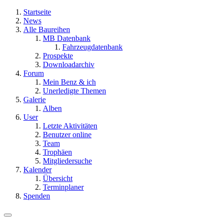
Startseite
News
Alle Baureihen
MB Datenbank
Fahrzeugdatenbank
Prospekte
Downloadarchiv
Forum
Mein Benz & ich
Unerledigte Themen
Galerie
Alben
User
Letzte Aktivitäten
Benutzer online
Team
Trophäen
Mitgliedersuche
Kalender
Übersicht
Terminplaner
Spenden