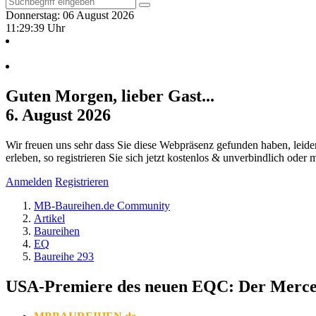
Donnerstag: 06 August 2026
11:29:40 Uhr
Guten Morgen, lieber Gast...
6. August 2026
Wir freuen uns sehr dass Sie diese Webpräsenz gefunden haben, leide
erleben, so registrieren Sie sich jetzt kostenlos & unverbindlich oder
Anmelden
Registrieren
MB-Baureihen.de Community
Artikel
Baureihen
EQ
Baureihe 293
USA-Premiere des neuen EQC: Der Merced