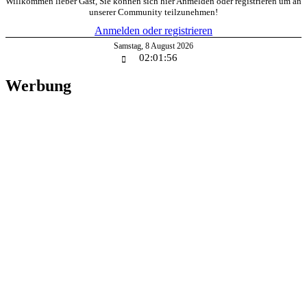
Willkommen lieber Gast, Sie können sich hier Anmelden oder registrieren um an
unserer Community teilzunehmen!
Anmelden oder registrieren
Samstag
,
8
August
2026
02:01:56
Werbung