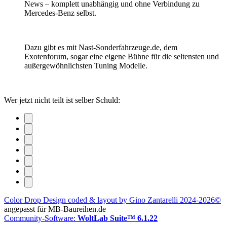
News – komplett unabhängig und ohne Verbindung zu
Mercedes-Benz selbst.
Dazu gibt es mit Nast-Sonderfahrzeuge.de, dem
Exotenforum, sogar eine eigene Bühne für die seltensten und
außergewöhnlichsten Tuning Modelle.
Wer jetzt nicht teilt ist selber Schuld:
Color Drop Design coded & layout by Gino Zantarelli 2024-2026©
angepasst für MB-Baureihen.de
Community-Software:
WoltLab Suite™ 6.1.22