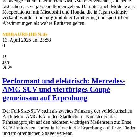
Fahrzeuge mit dem berühmten AMG-Stempel versehen, die heute
fast schon als vergessene Ikonen gelten. Darunter auch Modelle aus
Kooperationen mit Mitsubishi und Honda, die in Japan exklusiv
verkauft wurden und aufgrund ihrer Limitierung und sportlichen
Abstimmungen als wahre Raritäten gelten.
MBBAUREIHEN.de
13. April 2025 um 23:58
0
19
Jan
2025
Performant und elektrisch: Mercedes-
AMG SUV und viertüriges Coupé
gemeinsam auf Erprobung
Der Full-Size-SUV steht als zweites Fahrzeug der vollelektrischen
Architektur AMG.EA in den Startlöchern. Nun steuert das
Fahrzeugprojekt auf den nächsten wichtigen Meilenstein zu: Erste
SUV-Prototypen starten in Kürze in die Erprobung auf Testgeländen
und im öffentlichen Straßenverkehr.