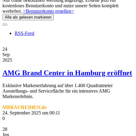
Nur Gäste bekommen Werbung angezeigt: Erstelle jetzt ein
kostenloses Benutzerkonto und nutze unsere Seiten komplett
werbefrei.
>Benutzerkonto erstellen<
Alle als gelesen markieren
RSS-Feed
24
Sep
2025
AMG Brand Center in Hamburg eröffnet
Exklusive Markenerfahrung auf über 1.400 Quadratmeter
Ausstellungs- und Servicefläche für ein intensives AMG
Markenerlebnis.
MBBAUREIHEN.de
24. September 2025 um 00:11
0
28
Jun