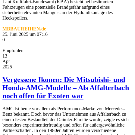
Laut Kraftfahrt-Bundesamt (KBA) besteht bei bestimmten
Fahrzeugen eine potenzielle Brandgefahr aufgrund eines
sicherheitsrelevanten Mangels an der Hydraulikanlage des
Heckspoilers.
MBBAUREIHEN.de
25. Juni 2025 um 07:16
0
Empfohlen
13
Apr
2025
Vergessene Ikonen: Die Mitsubishi- und
Honda-AMG-Modelle – Als Affalterbach
noch offen für Exoten war
AMG ist heute vor allem als Performance-Marke von Mercedes-
Benz bekannt. Doch bevor das Unternehmen aus Affalterbach zu
einem festen Bestandteil der Daimler-Familie wurde, zeigte es sich
besonders experimentierfreudig und offen für außergewöhnliche
Partnerschaften. In den 1980er-Jahren wurden verschiedene