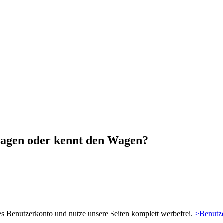
sagen oder kennt den Wagen?
es Benutzerkonto und nutze unsere Seiten komplett werbefrei.
>Benutze