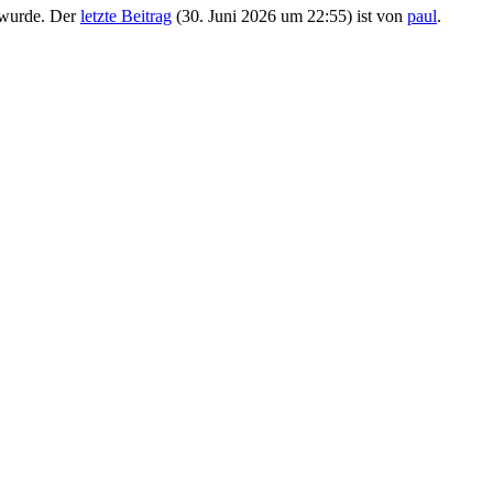
 wurde. Der
letzte Beitrag
(
30. Juni 2026 um 22:55
) ist von
paul
.