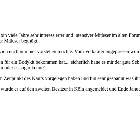
bin viele Jahre sehr interessierter und intensiver Mitleser im alten F
er Mitleser begnügt.
 ich euch nun hier vorstellen möchte. Vom Verkäufer angepriesen wur
n für ein Bodykit bekommen hat.... sicherlich hätte es mir der gute Se
n oder es sogar kennt?
zum Zeitpunkt des Kaufs vorgelegen haben und bin sehr gespannt was ihr
85 wurde er auf den zweiten Besitzer in Köln angemeldet und Ende J