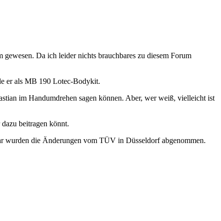
orum gewesen. Da ich leider nichts brauchbares zu diesem Forum
de er als MB 190 Lotec-Bodykit.
bastian im Handumdrehen sagen können. Aber, wer weiß, vielleicht ist
 dazu beitragen könnt.
anuar wurden die Änderungen vom TÜV in Düsseldorf abgenommen.