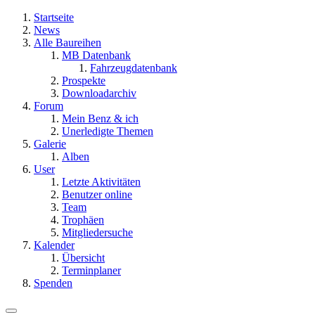
Startseite
News
Alle Baureihen
MB Datenbank
Fahrzeugdatenbank
Prospekte
Downloadarchiv
Forum
Mein Benz & ich
Unerledigte Themen
Galerie
Alben
User
Letzte Aktivitäten
Benutzer online
Team
Trophäen
Mitgliedersuche
Kalender
Übersicht
Terminplaner
Spenden