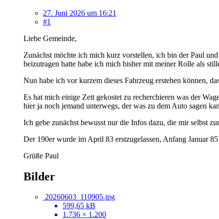
27. Juni 2026 um 16:21
#1
Liebe Gemeinde,
Zunächst möchte ich mich kurz vorstellen, ich bin der Paul und 
beizutragen hatte habe ich mich bisher mit meiner Rolle als still
Nun habe ich vor kurzem dieses Fahrzeug erstehen können, das
Es hat mich einige Zeit gekostet zu recherchieren was der Wage
hier ja noch jemand unterwegs, der was zu dem Auto sagen kan
Ich gebe zunächst bewusst nur die Infos dazu, die mir selbst 
Der 190er wurde im April 83 erstzugelassen, Anfang Januar 
Grüße Paul
Bilder
20260603_110905.jpg
599,65 kB
1.736 × 1.200