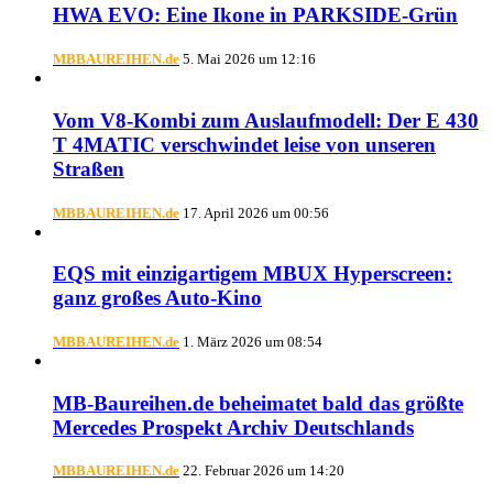
HWA EVO: Eine Ikone in PARKSIDE-Grün
MBBAUREIHEN.de
5. Mai 2026 um 12:16
Vom V8-Kombi zum Auslaufmodell: Der E 430
T 4MATIC verschwindet leise von unseren
Straßen
MBBAUREIHEN.de
17. April 2026 um 00:56
EQS mit einzigartigem MBUX Hyperscreen:
ganz großes Auto-Kino
MBBAUREIHEN.de
1. März 2026 um 08:54
MB-Baureihen.de beheimatet bald das größte
Mercedes Prospekt Archiv Deutschlands
MBBAUREIHEN.de
22. Februar 2026 um 14:20