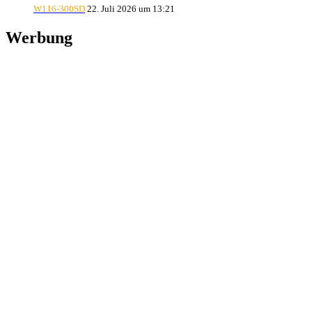
W116-300SD
22. Juli 2026 um 13:21
Werbung