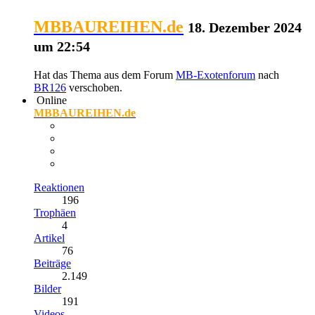
MBBAUREIHEN.de
18. Dezember 2024
um 22:54
Hat das Thema aus dem Forum
MB-Exotenforum
nach
BR126
verschoben.
Online
MBBAUREIHEN.de
Reaktionen
196
Trophäen
4
Artikel
76
Beiträge
2.149
Bilder
191
Videos