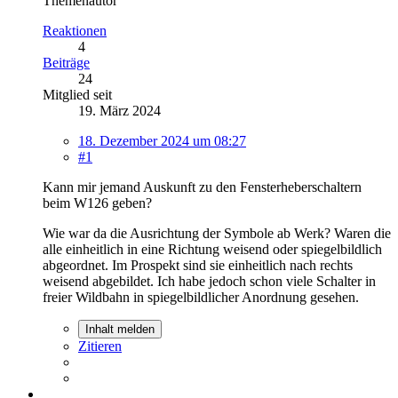
Themenautor
Reaktionen
4
Beiträge
24
Mitglied seit
19. März 2024
18. Dezember 2024 um 08:27
#1
Kann mir jemand Auskunft zu den Fensterheberschaltern
beim W126 geben?
Wie war da die Ausrichtung der Symbole ab Werk? Waren die
alle einheitlich in eine Richtung weisend oder spiegelbildlich
abgeordnet. Im Prospekt sind sie einheitlich nach rechts
weisend abgebildet. Ich habe jedoch schon viele Schalter in
freier Wildbahn in spiegelbildlicher Anordnung gesehen.
Inhalt melden
Zitieren