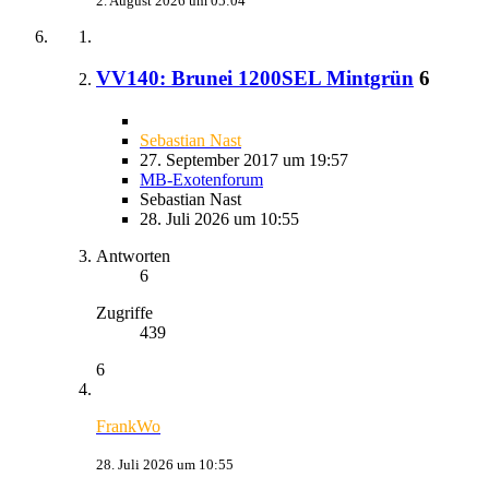
2. August 2026 um 05:04
VV140: Brunei 1200SEL Mintgrün
6
Sebastian Nast
27. September 2017 um 19:57
MB-Exotenforum
Sebastian Nast
28. Juli 2026 um 10:55
Antworten
6
Zugriffe
439
6
FrankWo
28. Juli 2026 um 10:55