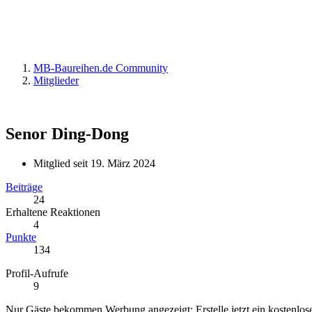
MB-Baureihen.de Community
Mitglieder
Senor Ding-Dong
Mitglied seit 19. März 2024
Beiträge
24
Erhaltene Reaktionen
4
Punkte
134
Profil-Aufrufe
9
Nur Gäste bekommen Werbung angezeigt: Erstelle jetzt ein kostenlos