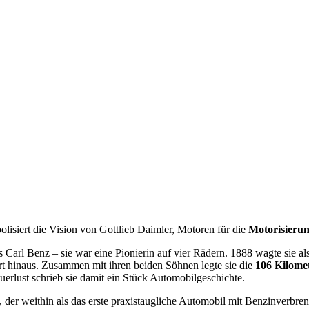
lisiert die Vision von Gottlieb Daimler, Motoren für die
Motorisieru
 Carl Benz – sie war eine Pionierin auf vier Rädern. 1888 wagte sie al
hrt hinaus. Zusammen mit ihren beiden Söhnen legte sie die
106 Kilome
erlust schrieb sie damit ein Stück Automobilgeschichte.
, der weithin als das erste praxistaugliche Automobil mit Benzinverbre