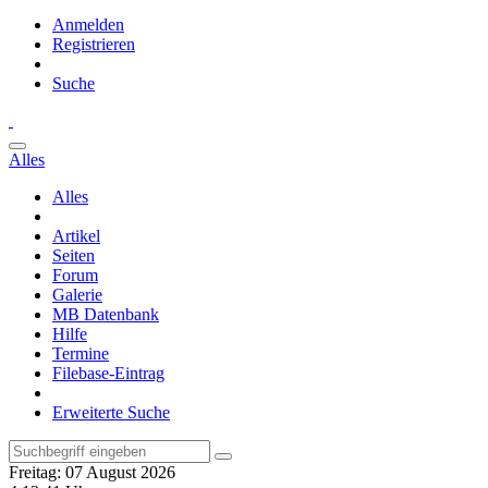
Anmelden
Registrieren
Suche
Alles
Alles
Artikel
Seiten
Forum
Galerie
MB Datenbank
Hilfe
Termine
Filebase-Eintrag
Erweiterte Suche
Freitag: 07 August 2026