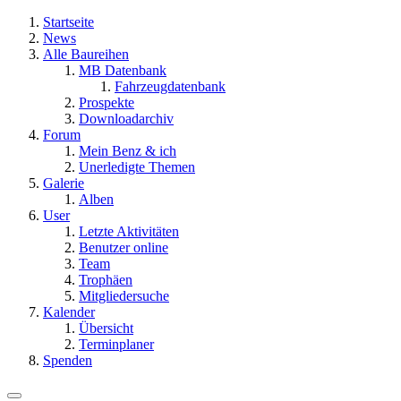
Startseite
News
Alle Baureihen
MB Datenbank
Fahrzeugdatenbank
Prospekte
Downloadarchiv
Forum
Mein Benz & ich
Unerledigte Themen
Galerie
Alben
User
Letzte Aktivitäten
Benutzer online
Team
Trophäen
Mitgliedersuche
Kalender
Übersicht
Terminplaner
Spenden