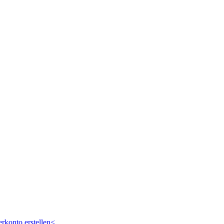
rkonto erstellen<