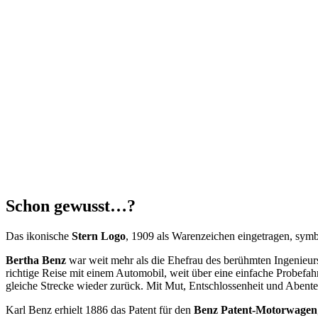
Schon gewusst…?
Das ikonische
Stern Logo
, 1909 als Warenzeichen eingetragen, symbo
Bertha Benz
war weit mehr als die Ehefrau des berühmten Ingenieurs
richtige Reise mit einem Automobil, weit über eine einfache Probefa
gleiche Strecke wieder zurück. Mit Mut, Entschlossenheit und Abenteu
Karl Benz erhielt 1886 das Patent für den
Benz Patent-Motorwagen