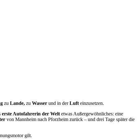
ng
zu
Lande,
zu
Wasser
und in der
Luft
einzusetzen.
s
erste Autofahrerin der Welt
etwas Außergewöhnliches: eine
ter
von Mannheim nach Pforzheim zurück – und drei Tage später die
nnungsmotor gilt.