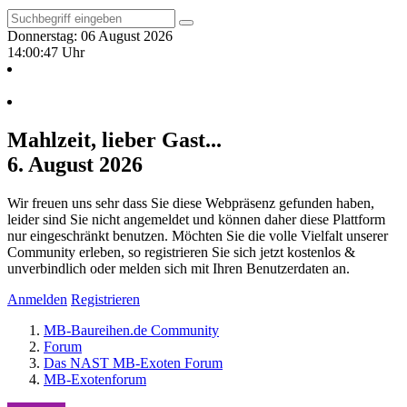
Donnerstag: 06 August 2026
14:00:48 Uhr
Mahlzeit, lieber Gast...
6. August 2026
Wir freuen uns sehr dass Sie diese Webpräsenz gefunden haben,
leider sind Sie nicht angemeldet und können daher diese Plattform
nur eingeschränkt benutzen. Möchten Sie die volle Vielfalt unserer
Community erleben, so registrieren Sie sich jetzt kostenlos &
unverbindlich oder melden sich mit Ihren Benutzerdaten an.
Anmelden
Registrieren
MB-Baureihen.de Community
Forum
Das NAST MB-Exoten Forum
MB-Exotenforum