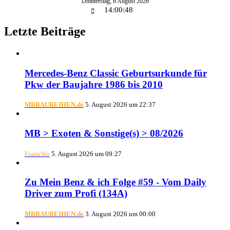
Donnerstag
,
6
August
2026
14:00:49
Letzte Beiträge
Mercedes-Benz Classic Geburtsurkunde für
Pkw der Baujahre 1986 bis 2010
MBBAUREIHEN.de
5. August 2026 um 22:37
MB > Exoten & Sonstige(s) > 08/2026
FrankWo
5. August 2026 um 09:27
Zu Mein Benz & ich Folge #59 - Vom Daily
Driver zum Profi (134A)
MBBAUREIHEN.de
3. August 2026 um 00:00