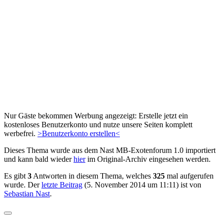
Nur Gäste bekommen Werbung angezeigt: Erstelle jetzt ein
kostenloses Benutzerkonto und nutze unsere Seiten komplett
werbefrei.
>Benutzerkonto erstellen<
Dieses Thema wurde aus dem Nast MB-Exotenforum 1.0 importiert
und kann bald wieder
hier
im Original-Archiv eingesehen werden.
Es gibt
3
Antworten in diesem Thema, welches
325
mal aufgerufen
wurde. Der
letzte Beitrag
(
5. November 2014 um 11:11
) ist von
Sebastian Nast
.