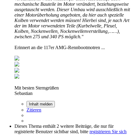
mechanische Bauteile im Motor verändert, beziehungsweise
ausgetauscht werden. Dieser Umbau wird ausschließlich mit
einer Motorüberholung angeboten, da hier auch spezielle
Kolben verwendet werden müssen! Hierbei sind, je nach Art
der im Motor verwendeten Teile (Kurbelwelle, Pleuel,
Kolben, Nockenwellen, Nockenwellenverstellung,……),
zwischen 275 und 340 PS möglich."
Erinnert an die 117er AMG-Rennbootmotren ...
Mit besten Sterngrüßen
Sebastian
Inhalt melden
Zitieren
Dieses Thema enthält 2 weitere Beiträge, die nur für
registrierte Benutzer sichtbar sind, bitte
registrieren Sie sich