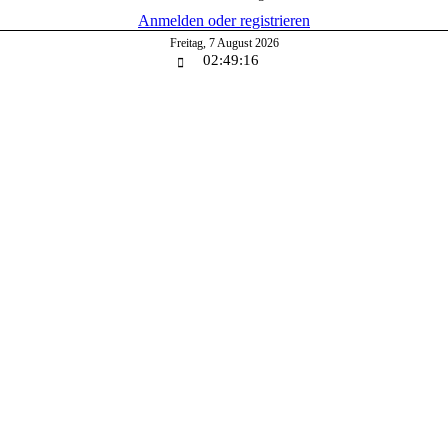
Anmelden oder registrieren
Freitag
,
7
August
2026
02:49:17