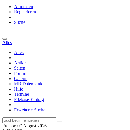
Anmelden
Registrieren
Suche
Alles
Alles
Artikel
Seiten
Forum
Galerie
MB Datenbank
Hilfe
Termine
Filebase-Eintrag
Erweiterte Suche
Freitag: 07 August 2026