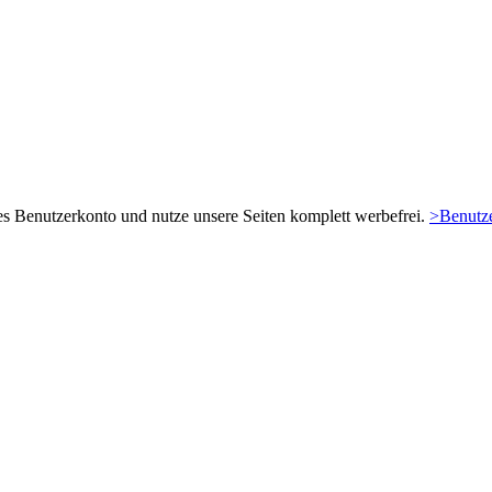
es Benutzerkonto und nutze unsere Seiten komplett werbefrei.
>Benutze