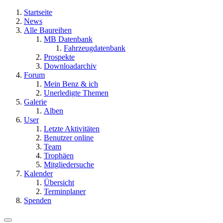
Startseite
News
Alle Baureihen
MB Datenbank
Fahrzeugdatenbank
Prospekte
Downloadarchiv
Forum
Mein Benz & ich
Unerledigte Themen
Galerie
Alben
User
Letzte Aktivitäten
Benutzer online
Team
Trophäen
Mitgliedersuche
Kalender
Übersicht
Terminplaner
Spenden