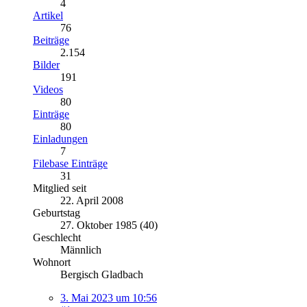
4
Artikel
76
Beiträge
2.154
Bilder
191
Videos
80
Einträge
80
Einladungen
7
Filebase Einträge
31
Mitglied seit
22. April 2008
Geburtstag
27. Oktober 1985 (40)
Geschlecht
Männlich
Wohnort
Bergisch Gladbach
3. Mai 2023 um 10:56