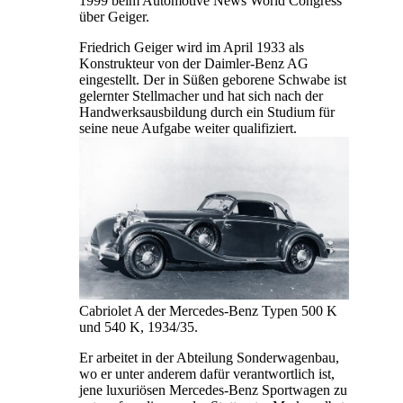
1999 beim Automotive News World Congress
über Geiger.
Friedrich Geiger wird im April 1933 als
Konstrukteur von der Daimler-Benz AG
eingestellt. Der in Süßen geborene Schwabe ist
gelernter Stellmacher und hat sich nach der
Handwerksausbildung durch ein Studium für
seine neue Aufgabe weiter qualifiziert.
Cabriolet A der Mercedes-Benz Typen 500 K
und 540 K, 1934/35.
Er arbeitet in der Abteilung Sonderwagenbau,
wo er unter anderem dafür verantwortlich ist,
jene luxuriösen Mercedes-Benz Sportwagen zu