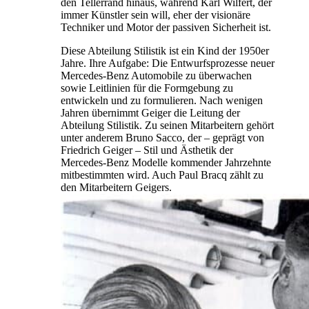
den Tellerrand hinaus, während Karl Wilfert, der
immer Künstler sein will, eher der visionäre
Techniker und Motor der passiven Sicherheit ist.
Diese Abteilung Stilistik ist ein Kind der 1950er
Jahre. Ihre Aufgabe: Die Entwurfsprozesse neuer
Mercedes-Benz Automobile zu überwachen
sowie Leitlinien für die Formgebung zu
entwickeln und zu formulieren. Nach wenigen
Jahren übernimmt Geiger die Leitung der
Abteilung Stilistik. Zu seinen Mitarbeitern gehört
unter anderem Bruno Sacco, der – geprägt von
Friedrich Geiger – Stil und Ästhetik der
Mercedes-Benz Modelle kommender Jahrzehnte
mitbestimmten wird. Auch Paul Bracq zählt zu
den Mitarbeitern Geigers.