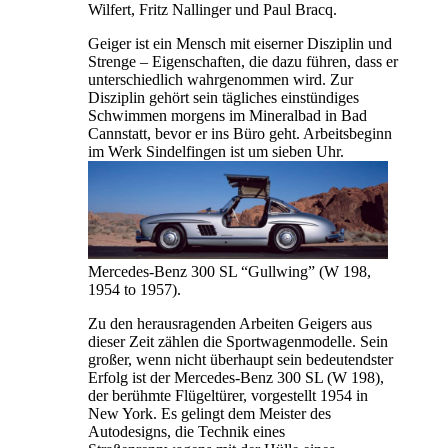
Wilfert, Fritz Nallinger und Paul Bracq.
Geiger ist ein Mensch mit eiserner Disziplin und
Strenge – Eigenschaften, die dazu führen, dass er
unterschiedlich wahrgenommen wird. Zur
Disziplin gehört sein tägliches einstündiges
Schwimmen morgens im Mineralbad in Bad
Cannstatt, bevor er ins Büro geht. Arbeitsbeginn
im Werk Sindelfingen ist um sieben Uhr.
Mercedes-Benz 300 SL “Gullwing” (W 198,
1954 to 1957).
Zu den herausragenden Arbeiten Geigers aus
dieser Zeit zählen die Sportwagenmodelle. Sein
großer, wenn nicht überhaupt sein bedeutendster
Erfolg ist der Mercedes-Benz 300 SL (W 198),
der berühmte Flügeltürer, vorgestellt 1954 in
New York. Es gelingt dem Meister des
Autodesigns, die Technik eines