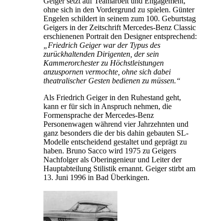
Geiger setzt auf Teamarbeit und Engagement,
ohne sich in den Vordergrund zu spielen. Günter
Engelen schildert in seinem zum 100. Geburtstag
Geigers in der Zeitschrift Mercedes-Benz Classic
erschienenen Portrait den Designer entsprechend:
„Friedrich Geiger war der Typus des
zurückhaltenden Dirigenten, der sein
Kammerorchester zu Höchstleistungen
anzuspornen vermochte, ohne sich dabei
theatralischer Gesten bedienen zu müssen.“
Als Friedrich Geiger in den Ruhestand geht,
kann er für sich in Anspruch nehmen, die
Formensprache der Mercedes-Benz
Personenwagen während vier Jahrzehnten und
ganz besonders die der bis dahin gebauten SL-
Modelle entscheidend gestaltet und geprägt zu
haben. Bruno Sacco wird 1975 zu Geigers
Nachfolger als Oberingenieur und Leiter der
Hauptabteilung Stilistik ernannt. Geiger stirbt am
13. Juni 1996 in Bad Überkingen.