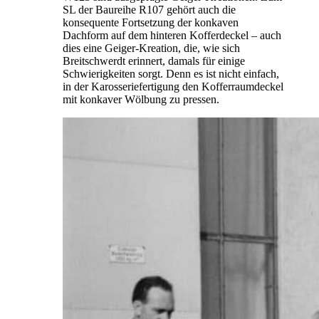
SL der Baureihe R107 gehört auch die
konsequente Fortsetzung der konkaven
Dachform auf dem hinteren Kofferdeckel – auch
dies eine Geiger-Kreation, die, wie sich
Breitschwerdt erinnert, damals für einige
Schwierigkeiten sorgt. Denn es ist nicht einfach,
in der Karosseriefertigung den Kofferraumdeckel
mit konkaver Wölbung zu pressen.