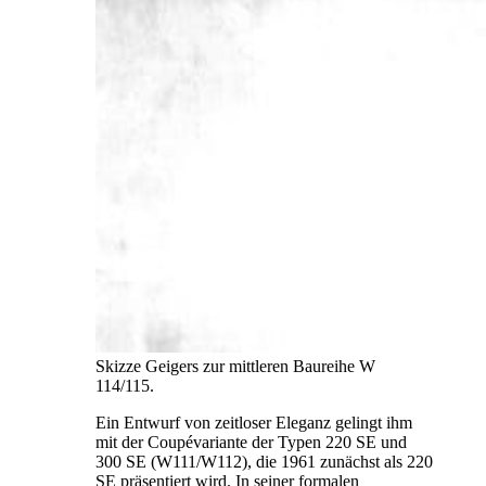
Skizze Geigers zur mittleren Baureihe W
114/115.
Ein Entwurf von zeitloser Eleganz gelingt ihm
mit der Coupévariante der Typen 220 SE und
300 SE (W111/W112), die 1961 zunächst als 220
SE präsentiert wird. In seiner formalen