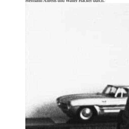
Hermann Ahrens und Walter Häcker durch.