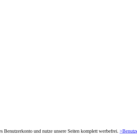
es Benutzerkonto und nutze unsere Seiten komplett werbefrei.
>Benutze