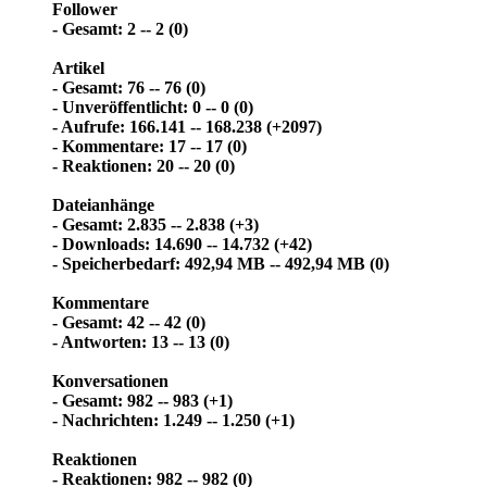
Follower
- Gesamt: 2 -- 2 (0)
Artikel
- Gesamt: 76 -- 76 (0)
- Unveröffentlicht: 0 -- 0 (0)
- Aufrufe: 166.141 -- 168.238 (+2097)
- Kommentare: 17 -- 17 (0)
- Reaktionen: 20 -- 20 (0)
Dateianhänge
- Gesamt: 2.835 -- 2.838 (+3)
- Downloads: 14.690 -- 14.732 (+42)
- Speicherbedarf: 492,94 MB -- 492,94 MB (0)
Kommentare
- Gesamt: 42 -- 42 (0)
- Antworten: 13 -- 13 (0)
Konversationen
- Gesamt: 982 -- 983 (+1)
- Nachrichten: 1.249 -- 1.250 (+1)
Reaktionen
- Reaktionen: 982 -- 982 (0)