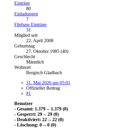
Einträge
80
Einladungen
7
Filebase Einträge
31
Mitglied seit
22. April 2008
Geburtstag
27. Oktober 1985 (40)
Geschlecht
Männlich
Wohnort
Bergisch Gladbach
31. Mai 2026 um 05:01
Offizieller Beitrag
#1
Benutzer
- Gesamt: 1.379 -- 1.379 (0)
- Gesperrt: 29 -- 29 (0)
- Deaktiviert: 22 -- 22 (0)
- Löschung: 0 -- 0 (0)