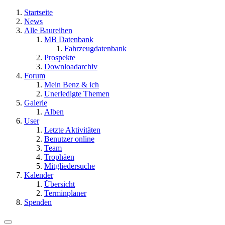
Startseite
News
Alle Baureihen
MB Datenbank
Fahrzeugdatenbank
Prospekte
Downloadarchiv
Forum
Mein Benz & ich
Unerledigte Themen
Galerie
Alben
User
Letzte Aktivitäten
Benutzer online
Team
Trophäen
Mitgliedersuche
Kalender
Übersicht
Terminplaner
Spenden