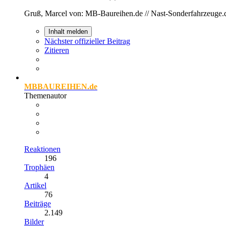
Gruß, Marcel von: MB-Baureihen.de // Nast-Sonderfahrzeuge.
Inhalt melden
Nächster offizieller Beitrag
Zitieren
MBBAUREIHEN.de
Themenautor
Reaktionen
196
Trophäen
4
Artikel
76
Beiträge
2.149
Bilder