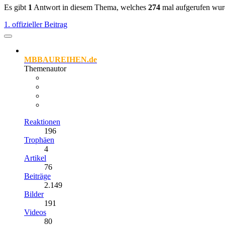
Es gibt
1
Antwort in diesem Thema, welches
274
mal aufgerufen wur
1. offizieller Beitrag
MBBAUREIHEN.de
Themenautor
Reaktionen
196
Trophäen
4
Artikel
76
Beiträge
2.149
Bilder
191
Videos
80