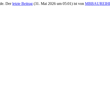
de. Der
letzte Beitrag
(
31. Mai 2026 um 05:01
) ist von
MBBAUREIH