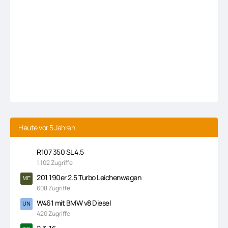
Heute vor 5 Jahren
R107 350 SL 4.5
1.102 Zugriffe
201 190er 2.5 Turbo Leichenwagen
608 Zugriffe
W461 mit BMW v8 Diesel
420 Zugriffe