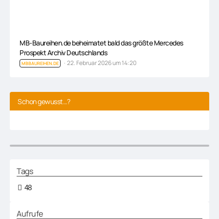
MB-Baureihen.de beheimatet bald das größte Mercedes
Prospekt Archiv Deutschlands
22. Februar 2026 um 14:20
MBBAUREIHEN.DE
Schon gewusst…?
Tags
48
Aufrufe