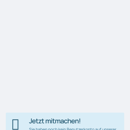
Jetzt mitmachen!
Sie haben noch kein Benutzerkonto auf unserer