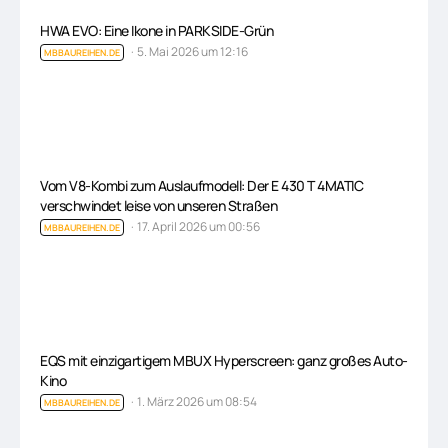
HWA EVO: Eine Ikone in PARKSIDE-Grün
5. Mai 2026 um 12:16
MBBAUREIHEN.DE
Vom V8-Kombi zum Auslaufmodell: Der E 430 T 4MATIC
verschwindet leise von unseren Straßen
17. April 2026 um 00:56
MBBAUREIHEN.DE
EQS mit einzigartigem MBUX Hyperscreen: ganz großes Auto-
Kino
1. März 2026 um 08:54
MBBAUREIHEN.DE