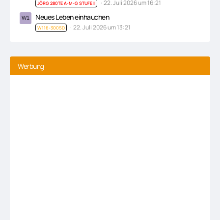
22. Juli 2026 um 16:21
JÖRG 280TE A-M-G STUFE II
Neues Leben einhauchen
22. Juli 2026 um 13:21
W116-300SD
Werbung