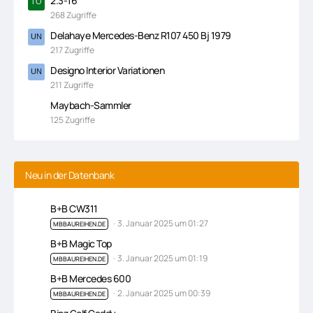
2.3-16
268 Zugriffe
Delahaye Mercedes-Benz R107 450 Bj 1979
217 Zugriffe
Designo Interior Variationen
211 Zugriffe
Maybach-Sammler
125 Zugriffe
Neu in der Datenbank
B+B CW311
3. Januar 2025 um 01:27
MBBAUREIHEN.DE
B+B Magic Top
3. Januar 2025 um 01:19
MBBAUREIHEN.DE
B+B Mercedes 600
2. Januar 2025 um 00:39
MBBAUREIHEN.DE