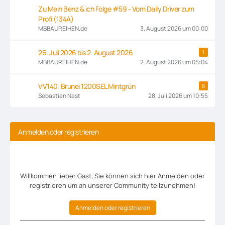
Zu Mein Benz & ich Folge #59 - Vom Daily Driver zum
Profi (134A)
MBBAUREIHEN.de
3. August 2026 um 00:00
26. Juli 2026 bis 2. August 2026
1
MBBAUREIHEN.de
2. August 2026 um 05:04
VV140: Brunei 1200SEL Mintgrün
6
Sebastian Nast
28. Juli 2026 um 10:55
Anmelden oder registrieren
Willkommen lieber Gast, Sie können sich hier Anmelden oder
registrieren um an unserer Community teilzunehmen!
Anmelden oder registrieren