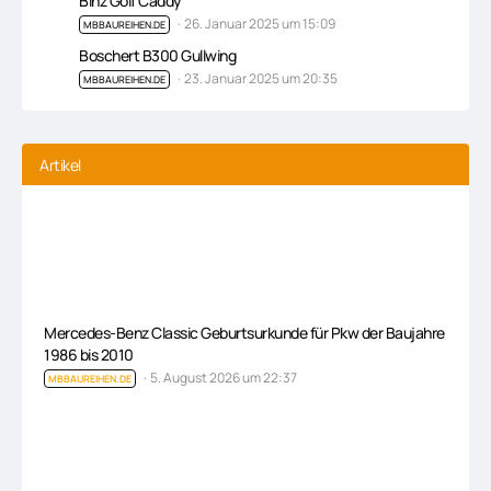
Binz Golf Caddy
26. Januar 2025 um 15:09
MBBAUREIHEN.DE
Boschert B300 Gullwing
23. Januar 2025 um 20:35
MBBAUREIHEN.DE
Artikel
Mercedes-Benz Classic Geburtsurkunde für Pkw der Baujahre
1986 bis 2010
5. August 2026 um 22:37
MBBAUREIHEN.DE