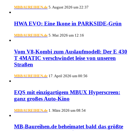
MBBAUREIHEN.de
5. August 2026 um 22:37
HWA EVO: Eine Ikone in PARKSIDE-Grün
MBBAUREIHEN.de
5. Mai 2026 um 12:16
Vom V8-Kombi zum Auslaufmodell: Der E 430
T 4MATIC verschwindet leise von unseren
Straßen
MBBAUREIHEN.de
17. April 2026 um 00:56
EQS mit einzigartigem MBUX Hyperscreen:
ganz großes Auto-Kino
MBBAUREIHEN.de
1. März 2026 um 08:54
MB-Baureihen.de beheimatet bald das größte