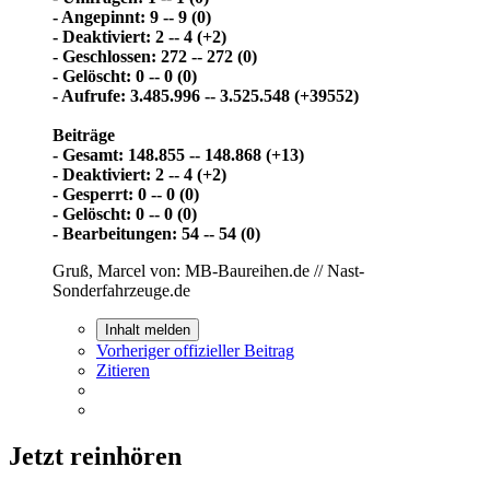
- Angepinnt: 9 -- 9 (0)
- Deaktiviert: 2 -- 4 (+2)
- Geschlossen: 272 -- 272 (0)
- Gelöscht: 0 -- 0 (0)
- Aufrufe: 3.485.996 -- 3.525.548 (+39552)
Beiträge
- Gesamt: 148.855 -- 148.868 (+13)
- Deaktiviert: 2 -- 4 (+2)
- Gesperrt: 0 -- 0 (0)
- Gelöscht: 0 -- 0 (0)
- Bearbeitungen: 54 -- 54 (0)
Gruß, Marcel von: MB-Baureihen.de // Nast-
Sonderfahrzeuge.de
Inhalt melden
Vorheriger offizieller Beitrag
Zitieren
Jetzt reinhören