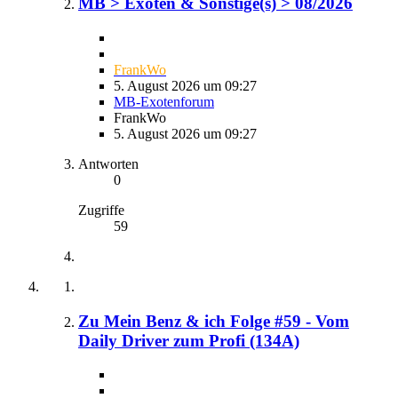
MB > Exoten & Sonstige(s) > 08/2026
FrankWo
5. August 2026 um 09:27
MB-Exotenforum
FrankWo
5. August 2026 um 09:27
Antworten
0
Zugriffe
59
Zu Mein Benz & ich Folge #59 - Vom
Daily Driver zum Profi (134A)