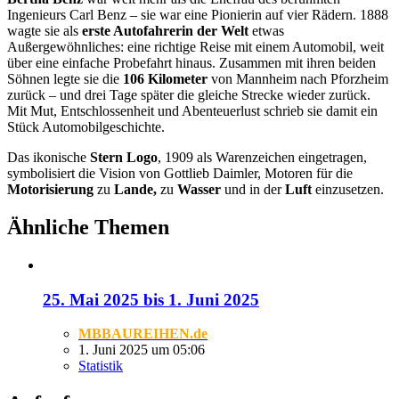
Ingenieurs Carl Benz – sie war eine Pionierin auf vier Rädern. 1888
wagte sie als
erste Autofahrerin der Welt
etwas
Außergewöhnliches: eine richtige Reise mit einem Automobil, weit
über eine einfache Probefahrt hinaus. Zusammen mit ihren beiden
Söhnen legte sie die
106 Kilometer
von Mannheim nach Pforzheim
zurück – und drei Tage später die gleiche Strecke wieder zurück.
Mit Mut, Entschlossenheit und Abenteuerlust schrieb sie damit ein
Stück Automobilgeschichte.
Das ikonische
Stern Logo
, 1909 als Warenzeichen eingetragen,
symbolisiert die Vision von Gottlieb Daimler, Motoren für die
Motorisierung
zu
Lande,
zu
Wasser
und in der
Luft
einzusetzen.
Ähnliche Themen
25. Mai 2025 bis 1. Juni 2025
MBBAUREIHEN.de
1. Juni 2025 um 05:06
Statistik