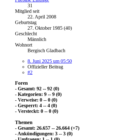
31
Mitglied seit
22. April 2008
Geburtstag
27. Oktober 1985 (40)
Geschlecht
Männlich
Wohnort
Bergisch Gladbach
8. Juni 2025 um 05:50
Offizieller Beitrag
#2
Foren
- Gesamt: 92 -- 92 (0)
- Kategorien: 9 -- 9 (0)
- Verweise: 0 -- 0 (0)
- Gesperrt: 4 -- 4 (0)
- Versteckt: 0 -- 0 (0)
Themen
- Gesamt: 26.657 -- 26.664 (+7)
- Ankündigungen: 3 -- 3 (0)
- Umfragen: 1 -- 1 (0)