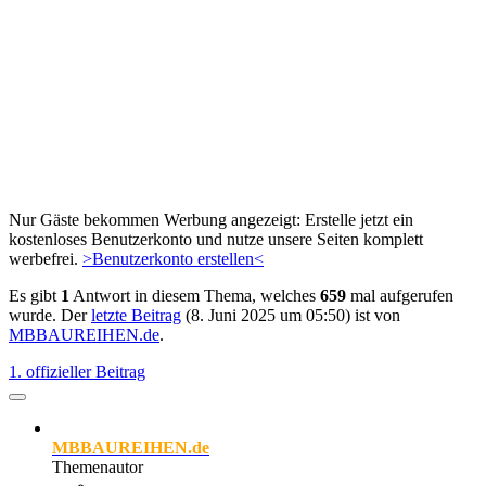
Nur Gäste bekommen Werbung angezeigt: Erstelle jetzt ein
kostenloses Benutzerkonto und nutze unsere Seiten komplett
werbefrei.
>Benutzerkonto erstellen<
Es gibt
1
Antwort in diesem Thema, welches
659
mal aufgerufen
wurde. Der
letzte Beitrag
(
8. Juni 2025 um 05:50
) ist von
MBBAUREIHEN.de
.
1. offizieller Beitrag
MBBAUREIHEN.de
Themenautor