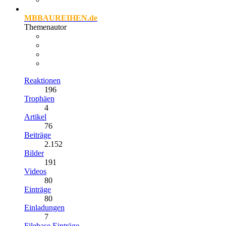
MBBAUREIHEN.de
Themenautor
Reaktionen
196
Trophäen
4
Artikel
76
Beiträge
2.152
Bilder
191
Videos
80
Einträge
80
Einladungen
7
Filebase Einträge