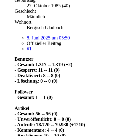
Geburtstag
27. Oktober 1985 (40)
Geschlecht
Männlich
Wohnort
Bergisch Gladbach
8. Juni 2025 um 05:50
Offizieller Beitrag
#1
Benutzer
- Gesamt: 1.317 -- 1.319 (+2)
- Gesperrt: 11 -- 11 (0)
- Deaktiviert: 8 -- 8 (0)
- Löschung: 0 -- 0 (0)
Follower
- Gesamt: 1 -- 1 (0)
Artikel
- Gesamt: 56 -- 56 (0)
- Unveröffentlicht: 0 -- 0 (0)
- Aufrufe: 78.720 -- 79.930 (+1210)
- Kommentare: 4 -- 4 (0)
- Reaktionen: 10 -- 10 (0)