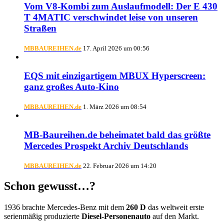
Vom V8-Kombi zum Auslaufmodell: Der E 430
T 4MATIC verschwindet leise von unseren
Straßen
MBBAUREIHEN.de
17. April 2026 um 00:56
EQS mit einzigartigem MBUX Hyperscreen:
ganz großes Auto-Kino
MBBAUREIHEN.de
1. März 2026 um 08:54
MB-Baureihen.de beheimatet bald das größte
Mercedes Prospekt Archiv Deutschlands
MBBAUREIHEN.de
22. Februar 2026 um 14:20
Schon gewusst…?
1936 brachte Mercedes-Benz mit dem
260 D
das weltweit erste
serienmäßig produzierte
Diesel-Personenauto
auf den Markt.