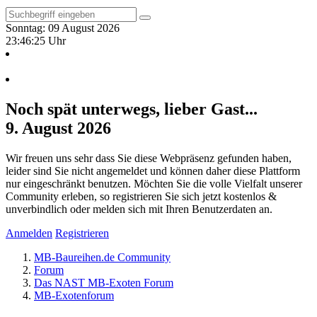
Sonntag: 09 August 2026
23:46:26 Uhr
Noch spät unterwegs, lieber Gast...
9. August 2026
Wir freuen uns sehr dass Sie diese Webpräsenz gefunden haben,
leider sind Sie nicht angemeldet und können daher diese Plattform
nur eingeschränkt benutzen. Möchten Sie die volle Vielfalt unserer
Community erleben, so registrieren Sie sich jetzt kostenlos &
unverbindlich oder melden sich mit Ihren Benutzerdaten an.
Anmelden
Registrieren
MB-Baureihen.de Community
Forum
Das NAST MB-Exoten Forum
MB-Exotenforum