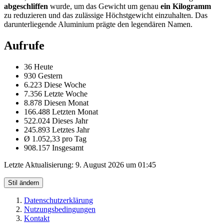
abgeschliffen
wurde, um das Gewicht um genau
ein Kilogramm
zu reduzieren und das zulässige Höchstgewicht einzuhalten. Das
darunterliegende Aluminium prägte den legendären Namen.
Aufrufe
36 Heute
930 Gestern
6.223 Diese Woche
7.356 Letzte Woche
8.878 Diesen Monat
166.488 Letzten Monat
522.024 Dieses Jahr
245.893 Letztes Jahr
Ø 1.052,33 pro Tag
908.157 Insgesamt
Letzte Aktualisierung:
9. August 2026 um 01:45
Stil ändern
Datenschutzerklärung
Nutzungsbedingungen
Kontakt