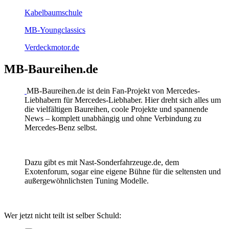
Kabelbaumschule
MB-Youngclassics
Verdeckmotor.de
MB-Baureihen.de
MB-Baureihen.de ist dein Fan-Projekt von Mercedes-
Liebhabern für Mercedes-Liebhaber. Hier dreht sich alles um
die vielfältigen Baureihen, coole Projekte und spannende
News – komplett unabhängig und ohne Verbindung zu
Mercedes-Benz selbst.
Dazu gibt es mit Nast-Sonderfahrzeuge.de, dem
Exotenforum, sogar eine eigene Bühne für die seltensten und
außergewöhnlichsten Tuning Modelle.
Wer jetzt nicht teilt ist selber Schuld: