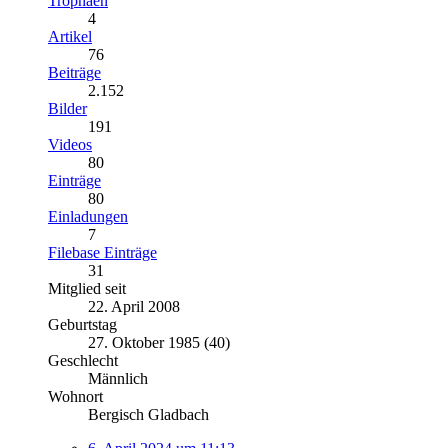
Trophäen
4
Artikel
76
Beiträge
2.152
Bilder
191
Videos
80
Einträge
80
Einladungen
7
Filebase Einträge
31
Mitglied seit
22. April 2008
Geburtstag
27. Oktober 1985 (40)
Geschlecht
Männlich
Wohnort
Bergisch Gladbach