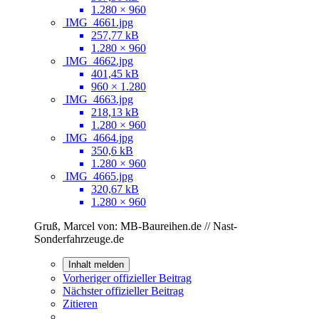
1.280 × 960
IMG_4661.jpg
257,77 kB
1.280 × 960
IMG_4662.jpg
401,45 kB
960 × 1.280
IMG_4663.jpg
218,13 kB
1.280 × 960
IMG_4664.jpg
350,6 kB
1.280 × 960
IMG_4665.jpg
320,67 kB
1.280 × 960
Gruß, Marcel von: MB-Baureihen.de // Nast-
Sonderfahrzeuge.de
Inhalt melden
Vorheriger offizieller Beitrag
Nächster offizieller Beitrag
Zitieren