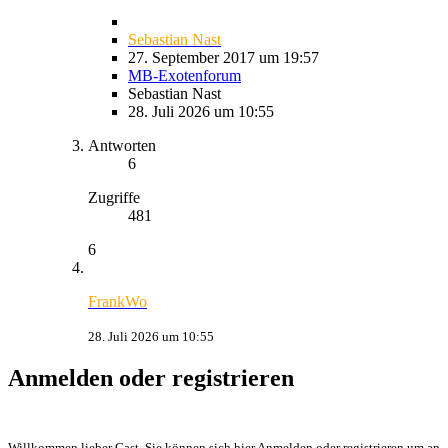
Sebastian Nast
27. September 2017 um 19:57
MB-Exotenforum
Sebastian Nast
28. Juli 2026 um 10:55
Antworten
6
Zugriffe
481
6
FrankWo
28. Juli 2026 um 10:55
Anmelden oder registrieren
Willkommen lieber Gast, Sie können sich hier Anmelden oder registrieren um an