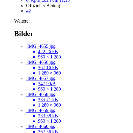
6. April 2024 um 11:13
Offizieller Beitrag
#2
Weitere:
Bilder
IMG_4655.jpg
422,26 kB
960 × 1.280
IMG_4656.jpg
367,16 kB
1.280 × 960
IMG_4657.jpg
347,9 kB
960 × 1.280
IMG_4658.jpg
335,71 kB
1.280 × 960
IMG_4659.jpg
233,38 kB
960 × 1.280
IMG_4660.jpg
367,56 kB