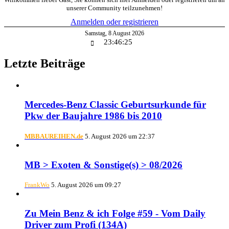
unserer Community teilzunehmen!
Anmelden oder registrieren
Samstag
,
8
August
2026
23:46:26
Letzte Beiträge
Mercedes-Benz Classic Geburtsurkunde für
Pkw der Baujahre 1986 bis 2010
MBBAUREIHEN.de
5. August 2026 um 22:37
MB > Exoten & Sonstige(s) > 08/2026
FrankWo
5. August 2026 um 09:27
Zu Mein Benz & ich Folge #59 - Vom Daily
Driver zum Profi (134A)