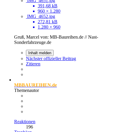
IMG_4651.jpg
391,68 kB
960 × 1.280
IMG_4652.jpg
272,81 kB
1.280 × 960
Gruß, Marcel von: MB-Baureihen.de // Nast-
Sonderfahrzeuge.de
Inhalt melden
Nächster offizieller Beitrag
Zitieren
MBBAUREIHEN.de
Themenautor
Reaktionen
196