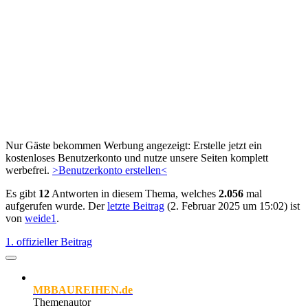
Nur Gäste bekommen Werbung angezeigt: Erstelle jetzt ein
kostenloses Benutzerkonto und nutze unsere Seiten komplett
werbefrei.
>Benutzerkonto erstellen<
Es gibt
12
Antworten in diesem Thema, welches
2.056
mal
aufgerufen wurde. Der
letzte Beitrag
(
2. Februar 2025 um 15:02
) ist
von
weide1
.
1. offizieller Beitrag
MBBAUREIHEN.de
Themenautor