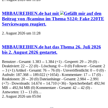
MBBAUREIHEN.de
hat mit
auf den
Beitrag von
/8camino
im Thema
S124: Fake 220TE
Servicewagen
reagiert.
2. August 2026 um 11:28
MBBAUREIHEN.de
hat das Thema
26. Juli 2026
bis 2. August 2026
gestartet.
Benutzer - Gesamt: 1.383 -- 1.384 (+1) - Gesperrt: 29 -- 29 (0) -
Deaktiviert: 22 -- 22 (0) - Löschung: 0 -- 0 (0) Follower - Gesamt: 2
-- 3 (+1) Artikel - Gesamt: 76 -- 76 (0) - Unveröffentlicht: 0 -- 0 (0) -
Aufrufe: 187.368 -- 189.022 (+1654) - Kommentare: 17 -- 17 (0) -
Reaktionen: 20 -- 20 (0) Dateianhänge - Gesamt: 2.984 -- 2.991
(+7) - Downloads: 14.674 -- 14.710 (+36) - Speicherbedarf: 492,94
MB -- 492,94 MB (0) Kommentare - Gesamt: 42 -- 42 (0) -
Antworten: 13 -- 13 (0)…
2. August 2026 um 05:04