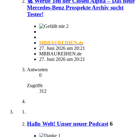
🚀 Werde Teil der Closed Alpha – Das neue
Mercedes-Benz Prospekte Archiv sucht
Tester!
2
MBBAUREIHEN.de
27. Juni 2026 um 20:21
MBBAUREIHEN.de
27. Juni 2026 um 20:21
Antworten
0
Zugriffe
312
Hallo Welt! Unser neuer Podcast
6
1