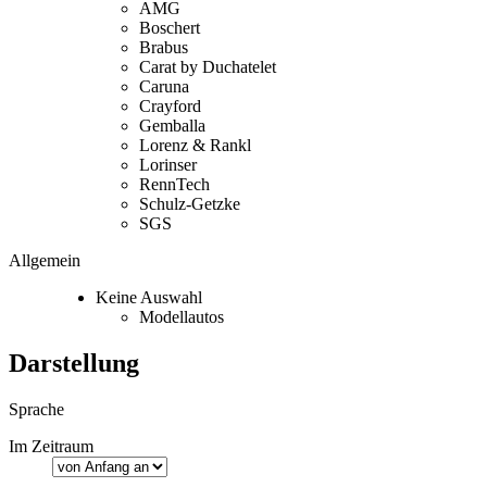
AMG
Boschert
Brabus
Carat by Duchatelet
Caruna
Crayford
Gemballa
Lorenz & Rankl
Lorinser
RennTech
Schulz-Getzke
SGS
Allgemein
Keine Auswahl
Modellautos
Darstellung
Sprache
Im Zeitraum