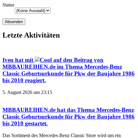
Status
Letzte Aktivitäten
Iven
hat mit
auf den Beitrag von
MBBAUREIHEN.de
im Thema
Mercedes-Benz
Classic Geburtsurkunde für Pkw der Baujahre 1986
bis 2010
reagiert.
5. August 2026 um 23:15
MBBAUREIHEN.de
hat das Thema
Mercedes-Benz
Classic Geburtsurkunde für Pkw der Baujahre 1986
bis 2010
gestartet.
Das Sortiment des Mercedes‑Benz Classic Store wird um ein