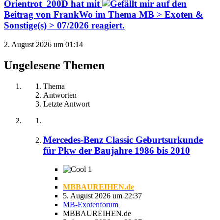
Orientrot_200D
hat mit
auf den
Beitrag von
FrankWo
im Thema
MB > Exoten &
Sonstige(s) > 07/2026
reagiert.
2. August 2026 um 01:14
Ungelesene Themen
Thema
Antworten
Letzte Antwort
Mercedes-Benz Classic Geburtsurkunde
für Pkw der Baujahre 1986 bis 2010
1
MBBAUREIHEN.de
5. August 2026 um 22:37
MB-Exotenforum
MBBAUREIHEN.de