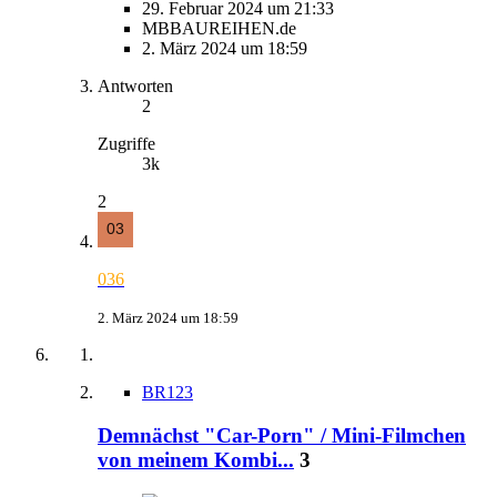
29. Februar 2024 um 21:33
MBBAUREIHEN.de
2. März 2024 um 18:59
Antworten
2
Zugriffe
3k
2
036
2. März 2024 um 18:59
BR123
Demnächst "Car-Porn" / Mini-Filmchen
von meinem Kombi...
3