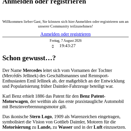
Anmelden oder registrieren
Willkommen lieber Gast, Sie können sich hier Anmelden oder registrieren um an
unserer Community teilzunehmen!
Anmelden oder registrieren
Freitag
,
7
August
2026
19:43:27
Schon gewusst…?
Der Name
Mercedes
leitet sich vom Vornamen der Tochter
(Mercédès Jellinek) des Geschäftsmannes und Rennsport-
Enthusiasten Emil Jellinek ab, der maßgeblich an der Entwicklung
und Popularisierung früher Daimler-Fahrzeuge beteiligt war.
Karl Benz erhielt 1886 das Patent für den
Benz Patent-
Motorwagen
, der weithin als das erste praxistaugliche Automobil
mit Benzinverbrennungsmotor gilt.
Das ikonische
Stern Logo
, 1909 als Warenzeichen eingetragen,
symbolisiert die Vision von Gottlieb Daimler, Motoren für die
Motorisierung
zu
Lande,
zu
Wasser
und in der
Luft
einzusetzen.