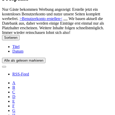
Nur Gäste bekommen Werbung angezeigt: Erstelle jetzt ein
kostenloses Benutzerkonto und nutze unsere Seiten komplett
werbefrei.
>Benutzerkonto erstellen<
Wir bauen aktuell die
Datebank aus, daher werden einige Einträge erst einmal nur als
Platzhalter erscheinen. Weitere Inhalte folgen schnellstmöglich.
Immer wieder reinschauen lohnt sich also!
Sortieren
Titel
Datum
Alle als gelesen markieren
RSS-Feed
A
B
C
D
E
F
G