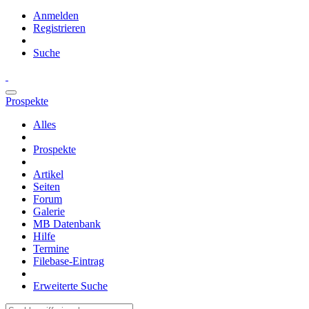
Anmelden
Registrieren
Suche
Prospekte
Alles
Prospekte
Artikel
Seiten
Forum
Galerie
MB Datenbank
Hilfe
Termine
Filebase-Eintrag
Erweiterte Suche