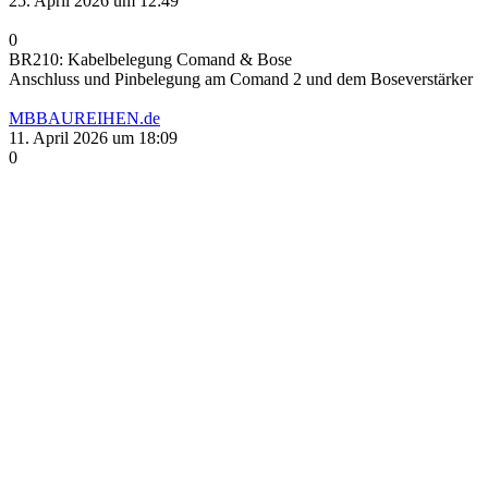
25. April 2026 um 12:49
0
BR210: Kabelbelegung Comand & Bose
Anschluss und Pinbelegung am Comand 2 und dem Boseverstärker
MBBAUREIHEN.de
11. April 2026 um 18:09
0