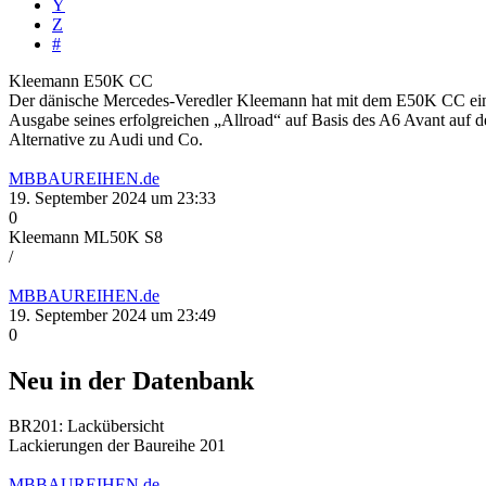
Y
Z
#
Kleemann E50K CC
Der dänische Mercedes-Veredler Kleemann hat mit dem E50K CC eine e
Ausgabe seines erfolgreichen „Allroad“ auf Basis des A6 Avant auf 
Alternative zu Audi und Co.
MBBAUREIHEN.de
19. September 2024 um 23:33
0
Kleemann ML50K S8
/
MBBAUREIHEN.de
19. September 2024 um 23:49
0
Neu in der Datenbank
BR201: Lackübersicht
Lackierungen der Baureihe 201
MBBAUREIHEN.de