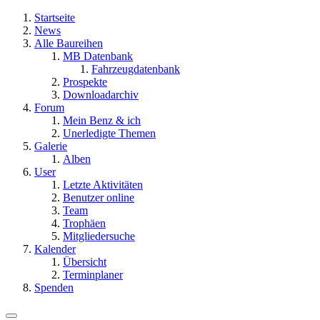
Startseite
News
Alle Baureihen
MB Datenbank
Fahrzeugdatenbank
Prospekte
Downloadarchiv
Forum
Mein Benz & ich
Unerledigte Themen
Galerie
Alben
User
Letzte Aktivitäten
Benutzer online
Team
Trophäen
Mitgliedersuche
Kalender
Übersicht
Terminplaner
Spenden