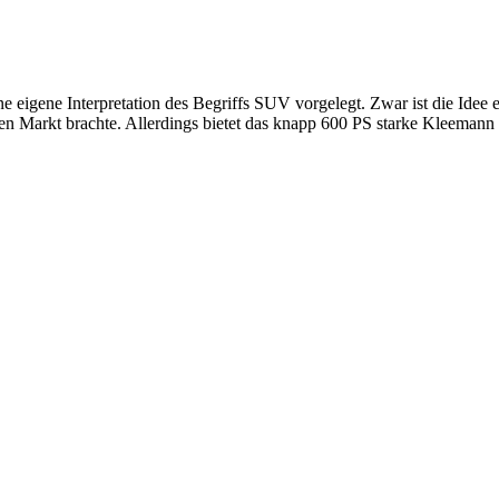
igene Interpretation des Begriffs SUV vorgelegt. Zwar ist die Idee e
den Markt brachte. Allerdings bietet das knapp 600 PS starke Kleemann