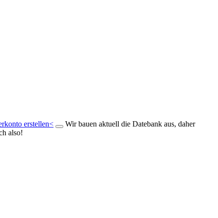
rkonto erstellen<
Wir bauen aktuell die Datebank aus, daher
ch also!