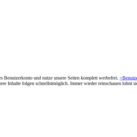
es Benutzerkonto und nutze unsere Seiten komplett werbefrei.
>Benutze
tere Inhalte folgen schnellstmöglich. Immer wieder reinschauen lohnt si