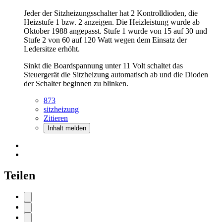
Jeder der Sitzheizungsschalter hat 2 Kontrolldioden, die
Heizstufe 1 bzw. 2 anzeigen. Die Heizleistung wurde ab
Oktober 1988 angepasst. Stufe 1 wurde von 15 auf 30 und
Stufe 2 von 60 auf 120 Watt wegen dem Einsatz der
Ledersitze erhöht.
Sinkt die Boardspannung unter 11 Volt schaltet das
Steuergerät die Sitzheizung automatisch ab und die Dioden
der Schalter beginnen zu blinken.
873
sitzheizung
Zitieren
Inhalt melden
Teilen