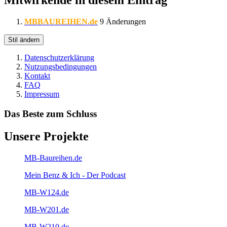
Mitwirkende in diesem Eintrag
MBBAUREIHEN.de
9 Änderungen
Stil ändern
Datenschutzerklärung
Nutzungsbedingungen
Kontakt
FAQ
Impressum
Das Beste zum Schluss
Unsere Projekte
MB-Baureihen.de
Mein Benz & Ich - Der Podcast
MB-W124.de
MB-W201.de
MB-W210.de