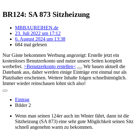
BR124: SA 873 Sitzheizung
MBBAUREIHEN.de
23. Juli 2022 um 17:12
6. August 2024 um 13:38
684 mal gelesen
Nur Gäste bekommen Werbung angezeigt: Erstelle jetzt ein
kostenloses Benutzerkonto und nutze unsere Seiten komplett
werbefrei.
>Benutzerkonto erstellen<
Wir bauen aktuell die
Datebank aus, daher werden einige Einträge erst einmal nur als
Platzhalter erscheinen. Weitere Inhalte folgen schnellstmöglich.
Immer wieder reinschauen lohnt sich also!
Eintrag
Bilder
2
Wenn man seinen 124er auch im Winter fährt, dann ist die
Sitzheizung (SA 873) eine sehr gute Möglichkeit seinen Sitz
schnell angenehm warm zu bekommen.