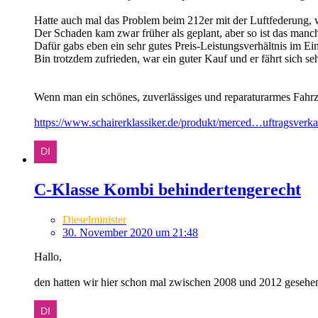
Hatte auch mal das Problem beim 212er mit der Luftfederung, w
Der Schaden kam zwar früher als geplant, aber so ist das manc
Dafür gabs eben ein sehr gutes Preis-Leistungsverhältnis im E
Bin trotzdem zufrieden, war ein guter Kauf und er fährt sich se
Wenn man ein schönes, zuverlässiges und reparaturarmes Fahr
https://www.schairerklassiker.de/produkt/merced…uftragsverka
C-Klasse Kombi behindertengerecht
Dieselminister
30. November 2020 um 21:48
Hallo,
den hatten wir hier schon mal zwischen 2008 und 2012 gesehen