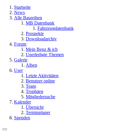
Startseite
News
Alle Baureihen
MB Datenbank
Fahrzeugdatenbank
Prospekte
Downloadarchiv
Forum
Mein Benz & ich
Unerledigte Themen
Galerie
Alben
User
Letzte Aktivitäten
Benutzer online
Team
Trophäen
Mitgliedersuche
Kalender
Übersicht
Terminplaner
Spenden