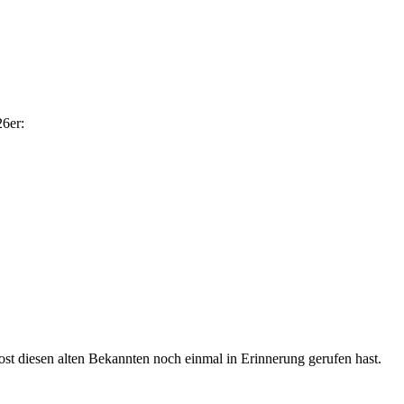
26er:
st diesen alten Bekannten noch einmal in Erinnerung gerufen hast.