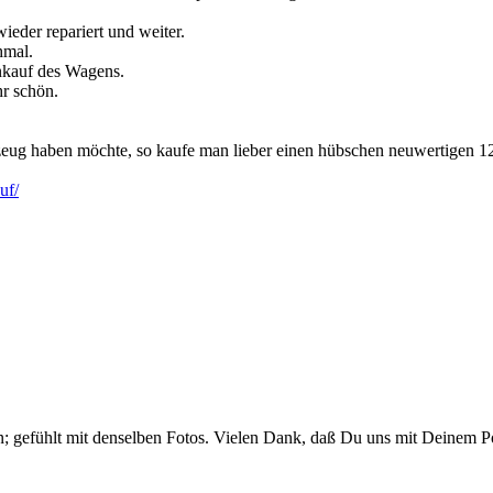
ieder repariert und weiter.
hmal.
inkauf des Wagens.
hr schön.
zeug haben möchte, so kaufe man lieber einen hübschen neuwertigen 1
uf/
; gefühlt mit denselben Fotos. Vielen Dank, daß Du uns mit Deinem Po