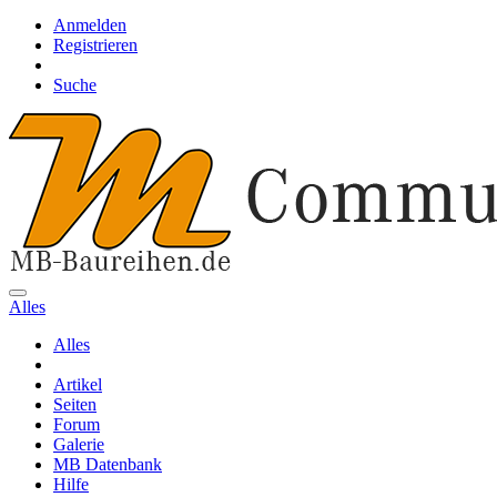
Anmelden
Registrieren
Suche
Alles
Alles
Artikel
Seiten
Forum
Galerie
MB Datenbank
Hilfe