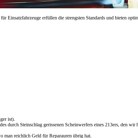
r Einsatzfahrzeuge erfüllen die strengsten Standards und bieten optim
er ist).
 des durch Steinschlag gerissenen Scheinwerfers eines 213ers, den wir h
wo man reichlich Geld für Reparauren übrig hat.