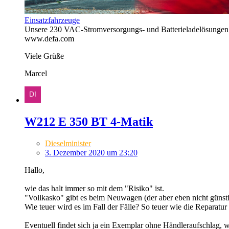
Einsatzfahrzeuge
Unsere 230 VAC-Stromversorgungs- und Batterieladelösungen fü
www.defa.com
Viele Grüße
Marcel
W212 E 350 BT 4-Matik
Dieselminister
3. Dezember 2020 um 23:20
Hallo,
wie das halt immer so mit dem "Risiko" ist.
"Vollkasko" gibt es beim Neuwagen (der aber eben nicht günstig
Wie teuer wird es im Fall der Fälle? So teuer wie die Reparatur
Eventuell findet sich ja ein Exemplar ohne Händleraufschlag, 