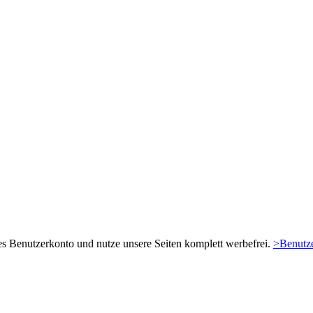
es Benutzerkonto und nutze unsere Seiten komplett werbefrei.
>Benutze