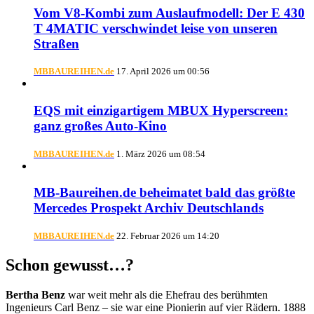
Vom V8-Kombi zum Auslaufmodell: Der E 430
T 4MATIC verschwindet leise von unseren
Straßen
MBBAUREIHEN.de
17. April 2026 um 00:56
EQS mit einzigartigem MBUX Hyperscreen:
ganz großes Auto-Kino
MBBAUREIHEN.de
1. März 2026 um 08:54
MB-Baureihen.de beheimatet bald das größte
Mercedes Prospekt Archiv Deutschlands
MBBAUREIHEN.de
22. Februar 2026 um 14:20
Schon gewusst…?
Bertha Benz
war weit mehr als die Ehefrau des berühmten
Ingenieurs Carl Benz – sie war eine Pionierin auf vier Rädern. 1888