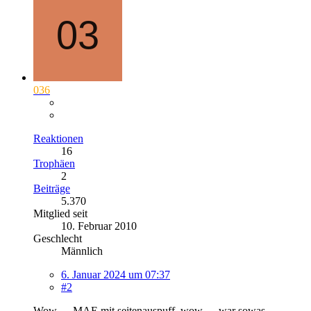
036
Reaktionen
16
Trophäen
2
Beiträge
5.370
Mitglied seit
10. Februar 2010
Geschlecht
Männlich
6. Januar 2024 um 07:37
#2
Wow..... MAE mit seitenauspuff, wow..... war sowas