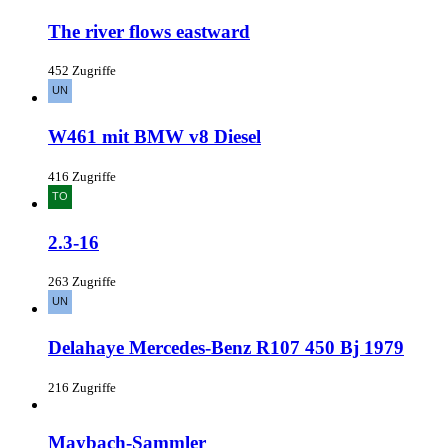
The river flows eastward
452 Zugriffe
W461 mit BMW v8 Diesel
416 Zugriffe
2.3-16
263 Zugriffe
Delahaye Mercedes-Benz R107 450 Bj 1979
216 Zugriffe
Maybach-Sammler