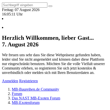
Freitag: 07 August 2026
16:05:12 Uhr
Herzlich Willkommen, lieber Gast...
7. August 2026
Wir freuen uns sehr dass Sie diese Webpräsenz gefunden haben,
leider sind Sie nicht angemeldet und können daher diese Plattform
nur eingeschränkt benutzen. Möchten Sie die volle Vielfalt unserer
Community erleben, so registrieren Sie sich jetzt kostenlos &
unverbindlich oder melden sich mit Ihren Benutzerdaten an.
Anmelden
Registrieren
MB-Baureihen.de Community
Forum
Das NAST MB-Exoten Forum
MB-Exotenforum