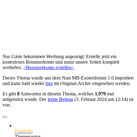
Nur Gäste bekommen Werbung angezeigt: Erstelle jetzt ein
kostenloses Benutzerkonto und nutze unsere Seiten komplett
werbefrei.
>Benutzerkonto erstellen<
Dieses Thema wurde aus dem Nast MB-Exotenforum 1.0 importiert
und kann bald wieder
hier
im Original-Archiv eingesehen werden.
Es gibt
8
Antworten in diesem Thema, welches
1.979
mal
aufgerufen wurde. Der
letzte Beitrag
(
3. Februar 2024 um 12:14
) ist
von
.
FrankWo
Themenautor