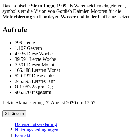
Das ikonische
Stern Logo
, 1909 als Warenzeichen eingetragen,
symbolisiert die Vision von Gottlieb Daimler, Motoren für die
Motorisierung
zu
Lande,
zu
Wasser
und in der
Luft
einzusetzen.
Aufrufe
796 Heute
1.107 Gestern
4.936 Diese Woche
39.591 Letzte Woche
7.591 Diesen Monat
166.488 Letzten Monat
520.737 Dieses Jahr
245.893 Letztes Jahr
Ø 1.053,28 pro Tag
906.870 Insgesamt
Letzte Aktualisierung:
7. August 2026 um 17:57
Stil ändern
Datenschutzerklärung
Nutzungsbedingungen
Kontakt