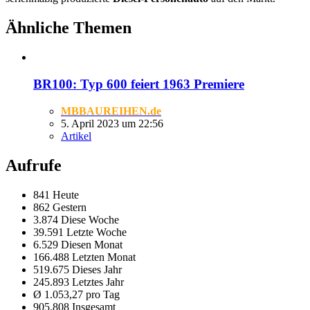
Ähnliche Themen
BR100: Typ 600 feiert 1963 Premiere
MBBAUREIHEN.de
5. April 2023 um 22:56
Artikel
Aufrufe
841 Heute
862 Gestern
3.874 Diese Woche
39.591 Letzte Woche
6.529 Diesen Monat
166.488 Letzten Monat
519.675 Dieses Jahr
245.893 Letztes Jahr
Ø 1.053,27 pro Tag
905.808 Insgesamt