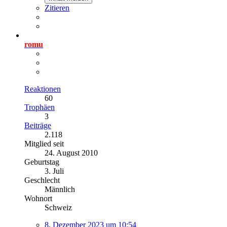
Zitieren
romu
Reaktionen
60
Trophäen
3
Beiträge
2.118
Mitglied seit
24. August 2010
Geburtstag
3. Juli
Geschlecht
Männlich
Wohnort
Schweiz
8. Dezember 2023 um 10:54