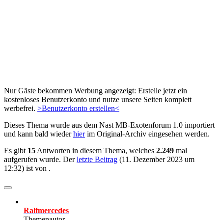
Nur Gäste bekommen Werbung angezeigt: Erstelle jetzt ein
kostenloses Benutzerkonto und nutze unsere Seiten komplett
werbefrei.
>Benutzerkonto erstellen<
Dieses Thema wurde aus dem Nast MB-Exotenforum 1.0 importiert
und kann bald wieder
hier
im Original-Archiv eingesehen werden.
Es gibt
15
Antworten in diesem Thema, welches
2.249
mal
aufgerufen wurde. Der
letzte Beitrag
(
11. Dezember 2023 um
12:32
) ist von
.
Ralfmercedes
Themenautor