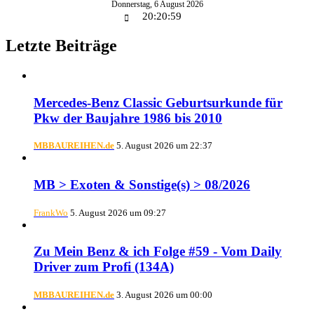
Donnerstag
,
6
August
2026
20:21:00
Letzte Beiträge
Mercedes-Benz Classic Geburtsurkunde für
Pkw der Baujahre 1986 bis 2010
MBBAUREIHEN.de
5. August 2026 um 22:37
MB > Exoten & Sonstige(s) > 08/2026
FrankWo
5. August 2026 um 09:27
Zu Mein Benz & ich Folge #59 - Vom Daily
Driver zum Profi (134A)
MBBAUREIHEN.de
3. August 2026 um 00:00