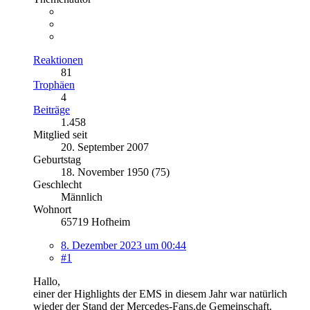
Reaktionen
81
Trophäen
4
Beiträge
1.458
Mitglied seit
20. September 2007
Geburtstag
18. November 1950 (75)
Geschlecht
Männlich
Wohnort
65719 Hofheim
8. Dezember 2023 um 00:44
#1
Hallo,
einer der Highlights der EMS in diesem Jahr war natürlich
wieder der Stand der Mercedes-Fans.de Gemeinschaft.