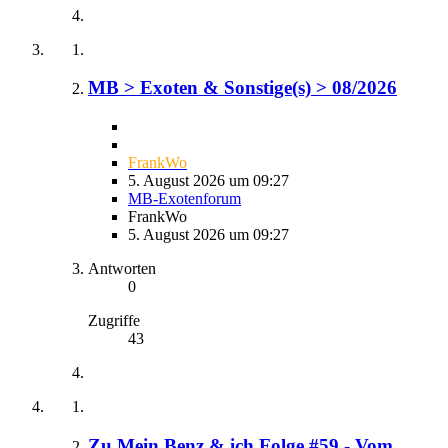
MB > Exoten & Sonstige(s) > 08/2026
FrankWo
5. August 2026 um 09:27
MB-Exotenforum
FrankWo
5. August 2026 um 09:27
Antworten
0
Zugriffe
43
Zu Mein Benz & ich Folge #59 - Vom