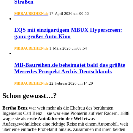
Straßen
MBBAUREIHEN.de
17. April 2026 um 00:56
EQS mit einzigartigem MBUX Hyperscreen:
ganz großes Auto-Kino
MBBAUREIHEN.de
1. März 2026 um 08:54
MB-Baureihen.de beheimatet bald das größte
Mercedes Prospekt Archiv Deutschlands
MBBAUREIHEN.de
22. Februar 2026 um 14:20
Schon gewusst…?
Bertha Benz
war weit mehr als die Ehefrau des berühmten
Ingenieurs Carl Benz – sie war eine Pionierin auf vier Rädern. 1888
wagte sie als
erste Autofahrerin der Welt
etwas
Außergewöhnliches: eine richtige Reise mit einem Automobil, weit
über eine einfache Probefahrt hinaus. Zusammen mit ihren beiden