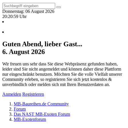
Donnerstag: 06 August 2026
20:21:00 Uhr
Guten Abend, lieber Gast...
6. August 2026
Wir freuen uns sehr dass Sie diese Webpräsenz gefunden haben,
leider sind Sie nicht angemeldet und können daher diese Plattform
nur eingeschränkt benutzen. Möchten Sie die volle Vielfalt unserer
Community erleben, so registrieren Sie sich jetzt kostenlos &
unverbindlich oder melden sich mit Ihren Benutzerdaten an.
Anmelden
Registrieren
MB-Baureihen.de Community
Forum
Das NAST MB-Exoten Forum
MB-Exotenforum