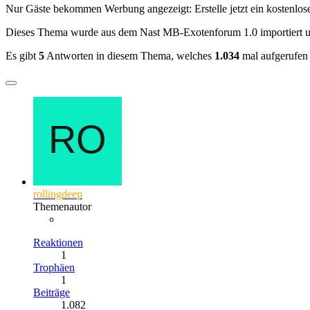
Nur Gäste bekommen Werbung angezeigt: Erstelle jetzt ein kostenlos
Dieses Thema wurde aus dem Nast MB-Exotenforum 1.0 importiert 
Es gibt
5
Antworten in diesem Thema, welches
1.034
mal aufgerufen
rollingdeep
Themenautor
Reaktionen
1
Trophäen
1
Beiträge
1.082