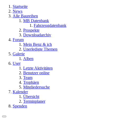
Startseite
News
Alle Baureihen
MB Datenbank
Fahrzeugdatenbank
Prospekte
Downloadarchiv
Forum
Mein Benz & ich
Unerledigte Themen
Galerie
Alben
User
Letzte Aktivitäten
Benutzer online
Team
Trophäen
Mitgliedersuche
Kalender
Übersicht
Terminplaner
Spenden