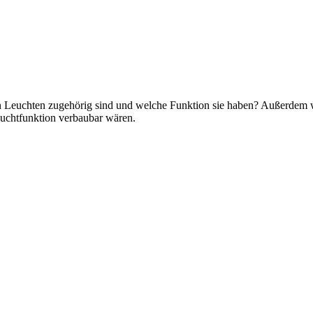
n Leuchten zugehörig sind und welche Funktion sie haben? Außerdem wü
Leuchtfunktion verbaubar wären.