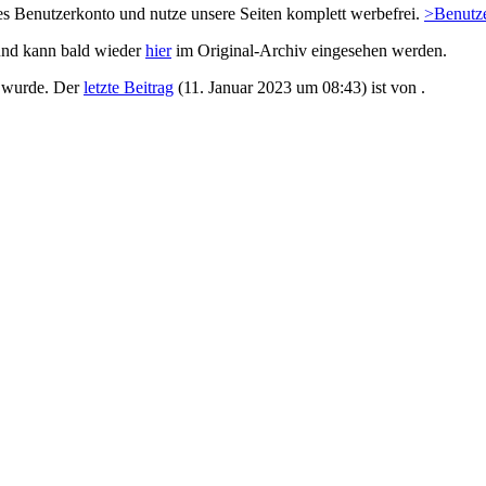
es Benutzerkonto und nutze unsere Seiten komplett werbefrei.
>Benutze
und kann bald wieder
hier
im Original-Archiv eingesehen werden.
 wurde. Der
letzte Beitrag
(
11. Januar 2023 um 08:43
) ist von
.