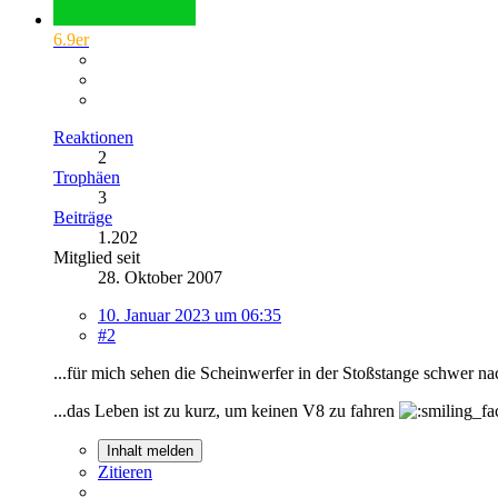
6.9er
Reaktionen
2
Trophäen
3
Beiträge
1.202
Mitglied seit
28. Oktober 2007
10. Januar 2023 um 06:35
#2
...für mich sehen die Scheinwerfer in der Stoßstange schwer na
...das Leben ist zu kurz, um keinen V8 zu fahren
Inhalt melden
Zitieren