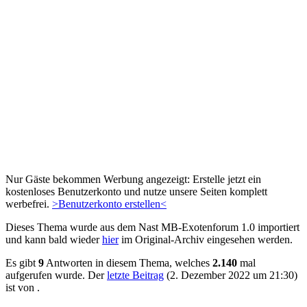
Nur Gäste bekommen Werbung angezeigt: Erstelle jetzt ein
kostenloses Benutzerkonto und nutze unsere Seiten komplett
werbefrei.
>Benutzerkonto erstellen<
Dieses Thema wurde aus dem Nast MB-Exotenforum 1.0 importiert
und kann bald wieder
hier
im Original-Archiv eingesehen werden.
Es gibt
9
Antworten in diesem Thema, welches
2.140
mal
aufgerufen wurde. Der
letzte Beitrag
(
2. Dezember 2022 um 21:30
)
ist von
.