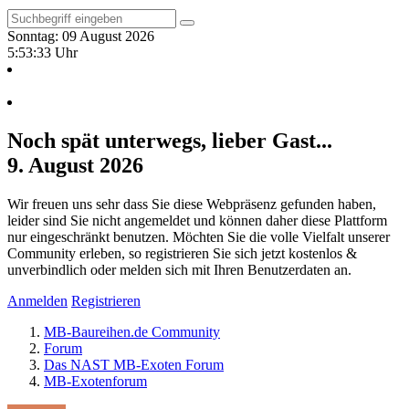
Sonntag: 09 August 2026
5:53:34 Uhr
Noch spät unterwegs, lieber Gast...
9. August 2026
Wir freuen uns sehr dass Sie diese Webpräsenz gefunden haben,
leider sind Sie nicht angemeldet und können daher diese Plattform
nur eingeschränkt benutzen. Möchten Sie die volle Vielfalt unserer
Community erleben, so registrieren Sie sich jetzt kostenlos &
unverbindlich oder melden sich mit Ihren Benutzerdaten an.
Anmelden
Registrieren
MB-Baureihen.de Community
Forum
Das NAST MB-Exoten Forum
MB-Exotenforum