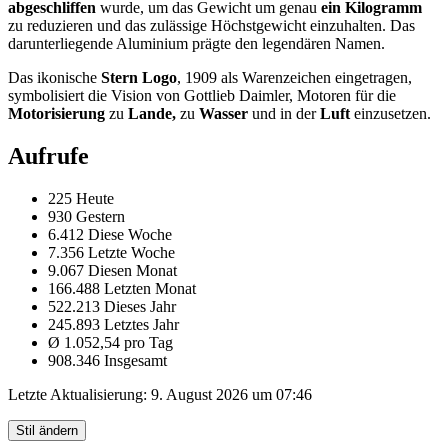
abgeschliffen
wurde, um das Gewicht um genau
ein Kilogramm
zu reduzieren und das zulässige Höchstgewicht einzuhalten. Das
darunterliegende Aluminium prägte den legendären Namen.
Das ikonische
Stern Logo
, 1909 als Warenzeichen eingetragen,
symbolisiert die Vision von Gottlieb Daimler, Motoren für die
Motorisierung
zu
Lande,
zu
Wasser
und in der
Luft
einzusetzen.
Aufrufe
225 Heute
930 Gestern
6.412 Diese Woche
7.356 Letzte Woche
9.067 Diesen Monat
166.488 Letzten Monat
522.213 Dieses Jahr
245.893 Letztes Jahr
Ø 1.052,54 pro Tag
908.346 Insgesamt
Letzte Aktualisierung:
9. August 2026 um 07:46
Stil ändern