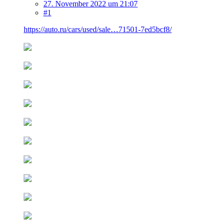
27. November 2022 um 21:07
#1
https://auto.ru/cars/used/sale…71501-7ed5bcf8/