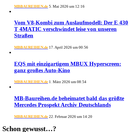
MBBAUREIHEN.de
5. Mai 2026 um 12:16
Vom V8-Kombi zum Auslaufmodell: Der E 430
T 4MATIC verschwindet leise von unseren
Straßen
MBBAUREIHEN.de
17. April 2026 um 00:56
EQS mit einzigartigem MBUX Hyperscreen:
ganz großes Auto-Kino
MBBAUREIHEN.de
1. März 2026 um 08:54
MB-Baureihen.de beheimatet bald das größte
Mercedes Prospekt Archiv Deutschlands
MBBAUREIHEN.de
22. Februar 2026 um 14:20
Schon gewusst…?