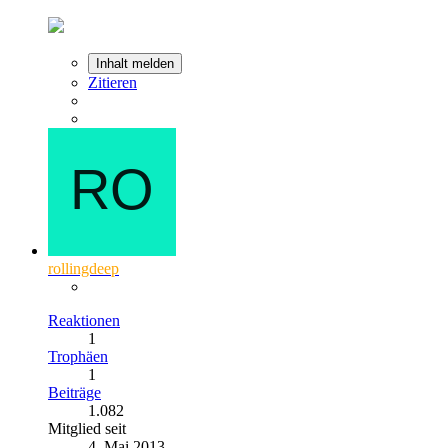
Inhalt melden
Zitieren
rollingdeep
Reaktionen
1
Trophäen
1
Beiträge
1.082
Mitglied seit
4. Mai 2013