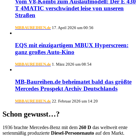
Vom V8-Kombi zum Auslaufmodell: Der E 430
T 4MATIC verschwindet leise von unseren
Straßen
MBBAUREIHEN.de
17. April 2026 um 00:56
EQS mit einzigartigem MBUX Hyperscreen:
ganz großes Auto-Kino
MBBAUREIHEN.de
1. März 2026 um 08:54
MB-Baureihen.de beheimatet bald das größte
Mercedes Prospekt Archiv Deutschlands
MBBAUREIHEN.de
22. Februar 2026 um 14:20
Schon gewusst…?
1936 brachte Mercedes-Benz mit dem
260 D
das weltweit erste
serienmäßig produzierte
Diesel-Personenauto
auf den Markt.