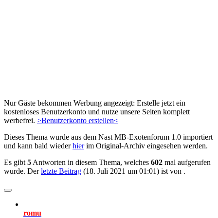
Nur Gäste bekommen Werbung angezeigt: Erstelle jetzt ein
kostenloses Benutzerkonto und nutze unsere Seiten komplett
werbefrei.
>Benutzerkonto erstellen<
Dieses Thema wurde aus dem Nast MB-Exotenforum 1.0 importiert
und kann bald wieder
hier
im Original-Archiv eingesehen werden.
Es gibt
5
Antworten in diesem Thema, welches
602
mal aufgerufen
wurde. Der
letzte Beitrag
(
18. Juli 2021 um 01:01
) ist von
.
romu