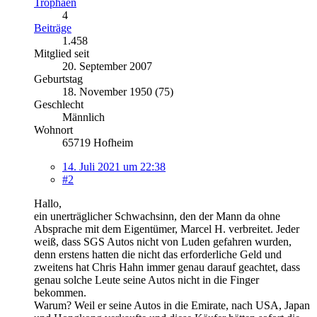
Trophäen
4
Beiträge
1.458
Mitglied seit
20. September 2007
Geburtstag
18. November 1950 (75)
Geschlecht
Männlich
Wohnort
65719 Hofheim
14. Juli 2021 um 22:38
#2
Hallo,
ein unerträglicher Schwachsinn, den der Mann da ohne
Absprache mit dem Eigentümer, Marcel H. verbreitet. Jeder
weiß, dass SGS Autos nicht von Luden gefahren wurden,
denn erstens hatten die nicht das erforderliche Geld und
zweitens hat Chris Hahn immer genau darauf geachtet, dass
genau solche Leute seine Autos nicht in die Finger
bekommen.
Warum? Weil er seine Autos in die Emirate, nach USA, Japan