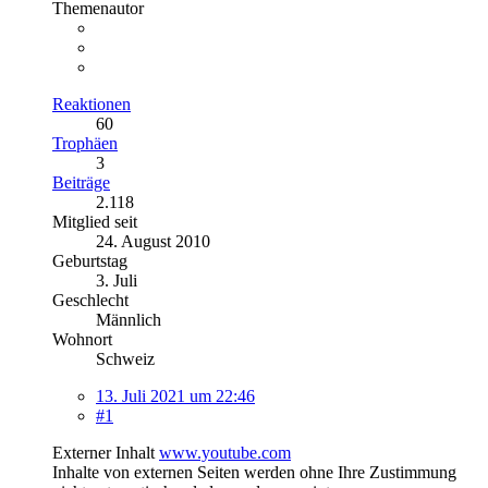
Themenautor
Reaktionen
60
Trophäen
3
Beiträge
2.118
Mitglied seit
24. August 2010
Geburtstag
3. Juli
Geschlecht
Männlich
Wohnort
Schweiz
13. Juli 2021 um 22:46
#1
Externer Inhalt
www.youtube.com
Inhalte von externen Seiten werden ohne Ihre Zustimmung