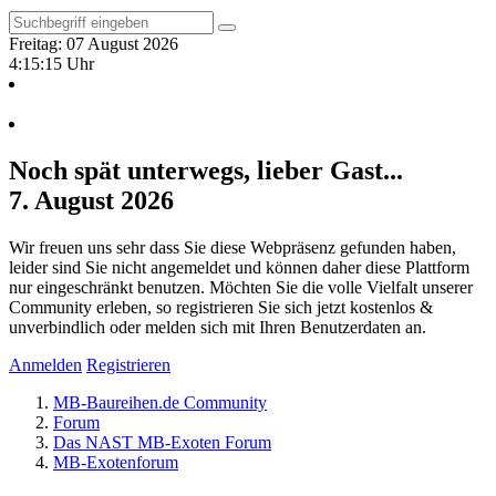
Freitag: 07 August 2026
4:15:16 Uhr
Noch spät unterwegs, lieber Gast...
7. August 2026
Wir freuen uns sehr dass Sie diese Webpräsenz gefunden haben,
leider sind Sie nicht angemeldet und können daher diese Plattform
nur eingeschränkt benutzen. Möchten Sie die volle Vielfalt unserer
Community erleben, so registrieren Sie sich jetzt kostenlos &
unverbindlich oder melden sich mit Ihren Benutzerdaten an.
Anmelden
Registrieren
MB-Baureihen.de Community
Forum
Das NAST MB-Exoten Forum
MB-Exotenforum