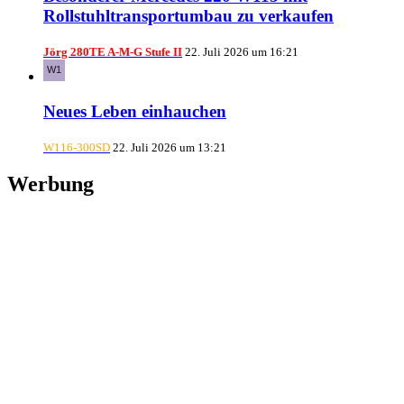
Rollstuhltransportumbau zu verkaufen
Jörg 280TE A-M-G Stufe II
22. Juli 2026 um 16:21
Neues Leben einhauchen
W116-300SD
22. Juli 2026 um 13:21
Werbung