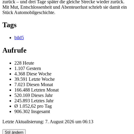
zurück – und drei Tage später die gleiche Strecke wieder zurück.
Mit Mut, Entschlossenheit und Abenteuerlust schrieb sie damit ein
Stück Automobilgeschichte.
Tags
bild5
Aufrufe
228 Heute
1.107 Gestern
4.368 Diese Woche
39.591 Letzte Woche
7.023 Diesen Monat
166.488 Letzten Monat
520.169 Dieses Jahr
245.893 Letztes Jahr
Ø 1.052,62 pro Tag
906.302 Insgesamt
Letzte Aktualisierung:
7. August 2026 um 06:13
Stil ändern