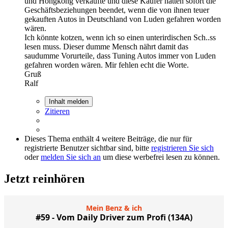
und Hongkong verkaufte und diese Käufer hätten sofort die
Geschäftsbeziehungen beendet, wenn die von ihnen teuer
gekauften Autos in Deutschland von Luden gefahren worden
wären.
Ich könnte kotzen, wenn ich so einen unterirdischen Sch..ss
lesen muss. Dieser dumme Mensch nährt damit das
saudumme Vorurteile, dass Tuning Autos immer von Luden
gefahren worden wären. Mir fehlen echt die Worte.
Gruß
Ralf
Inhalt melden
Zitieren
Dieses Thema enthält 4 weitere Beiträge, die nur für
registrierte Benutzer sichtbar sind, bitte
registrieren Sie sich
oder
melden Sie sich an
um diese werbefrei lesen zu können.
Jetzt reinhören