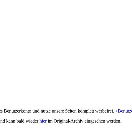
es Benutzerkonto und nutze unsere Seiten komplett werbefrei.
>Benutze
und kann bald wieder
hier
im Original-Archiv eingesehen werden.