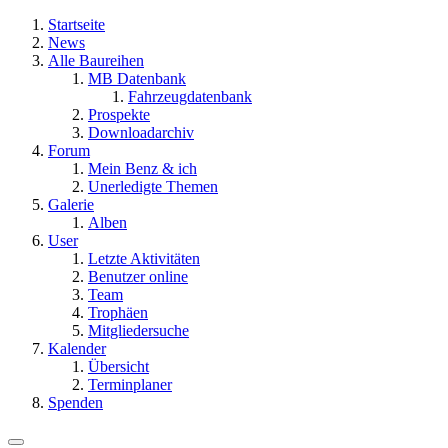
Startseite
News
Alle Baureihen
MB Datenbank
Fahrzeugdatenbank
Prospekte
Downloadarchiv
Forum
Mein Benz & ich
Unerledigte Themen
Galerie
Alben
User
Letzte Aktivitäten
Benutzer online
Team
Trophäen
Mitgliedersuche
Kalender
Übersicht
Terminplaner
Spenden