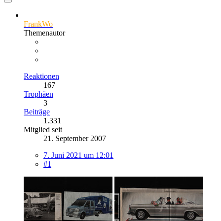
FrankWo
Themenautor
Reaktionen
167
Trophäen
3
Beiträge
1.331
Mitglied seit
21. September 2007
7. Juni 2021 um 12:01
#1