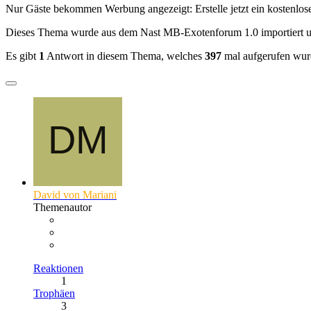
Nur Gäste bekommen Werbung angezeigt: Erstelle jetzt ein kostenlos
Dieses Thema wurde aus dem Nast MB-Exotenforum 1.0 importiert 
Es gibt
1
Antwort in diesem Thema, welches
397
mal aufgerufen wur
David von Mariani
Themenautor
Reaktionen
1
Trophäen
3