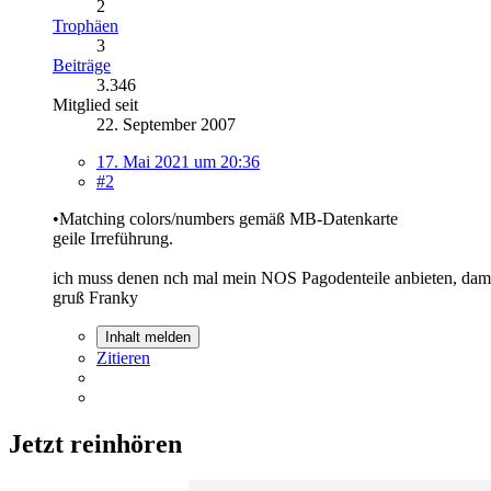
2
Trophäen
3
Beiträge
3.346
Mitglied seit
22. September 2007
17. Mai 2021 um 20:36
#2
•Matching colors/numbers gemäß MB-Datenkarte
geile Irreführung.
ich muss denen nch mal mein NOS Pagodenteile anbieten, dami
gruß Franky
Inhalt melden
Zitieren
Jetzt reinhören