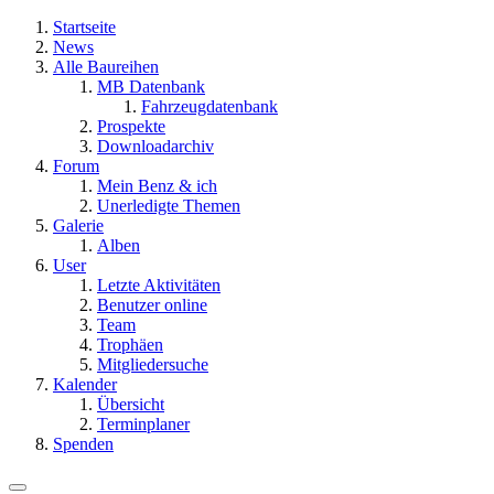
Startseite
News
Alle Baureihen
MB Datenbank
Fahrzeugdatenbank
Prospekte
Downloadarchiv
Forum
Mein Benz & ich
Unerledigte Themen
Galerie
Alben
User
Letzte Aktivitäten
Benutzer online
Team
Trophäen
Mitgliedersuche
Kalender
Übersicht
Terminplaner
Spenden