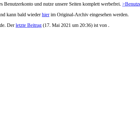
es Benutzerkonto und nutze unsere Seiten komplett werbefrei.
>Benutze
und kann bald wieder
hier
im Original-Archiv eingesehen werden.
de. Der
letzte Beitrag
(
17. Mai 2021 um 20:36
) ist von
.