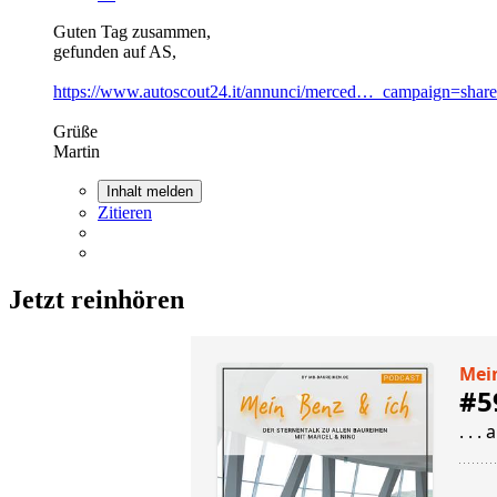
Guten Tag zusammen,
gefunden auf AS,
https://www.autoscout24.it/annunci/merced…_campaign=share
Grüße
Martin
Inhalt melden
Zitieren
Jetzt reinhören