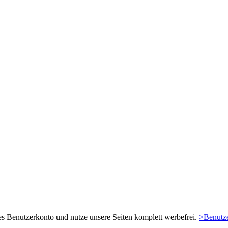
es Benutzerkonto und nutze unsere Seiten komplett werbefrei.
>Benutze