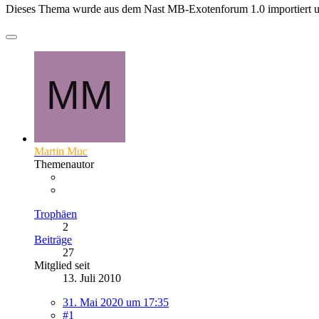
Dieses Thema wurde aus dem Nast MB-Exotenforum 1.0 importiert 
Martin Muc
Themenautor
Trophäen
2
Beiträge
27
Mitglied seit
13. Juli 2010
31. Mai 2020 um 17:35
#1