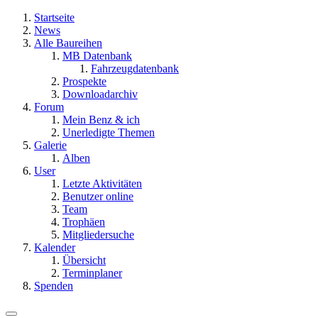
Startseite
News
Alle Baureihen
MB Datenbank
Fahrzeugdatenbank
Prospekte
Downloadarchiv
Forum
Mein Benz & ich
Unerledigte Themen
Galerie
Alben
User
Letzte Aktivitäten
Benutzer online
Team
Trophäen
Mitgliedersuche
Kalender
Übersicht
Terminplaner
Spenden