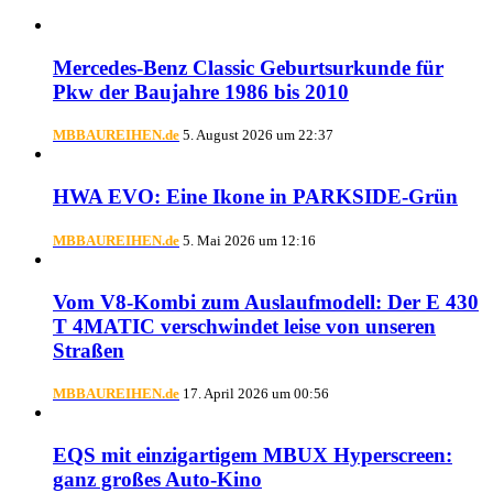
Mercedes-Benz Classic Geburtsurkunde für
Pkw der Baujahre 1986 bis 2010
MBBAUREIHEN.de
5. August 2026 um 22:37
HWA EVO: Eine Ikone in PARKSIDE-Grün
MBBAUREIHEN.de
5. Mai 2026 um 12:16
Vom V8-Kombi zum Auslaufmodell: Der E 430
T 4MATIC verschwindet leise von unseren
Straßen
MBBAUREIHEN.de
17. April 2026 um 00:56
EQS mit einzigartigem MBUX Hyperscreen:
ganz großes Auto-Kino