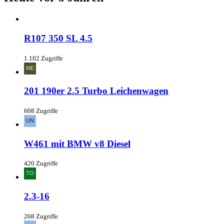
R107 350 SL 4.5
1.102 Zugriffe
201 190er 2.5 Turbo Leichenwagen
608 Zugriffe
W461 mit BMW v8 Diesel
420 Zugriffe
2.3-16
268 Zugriffe