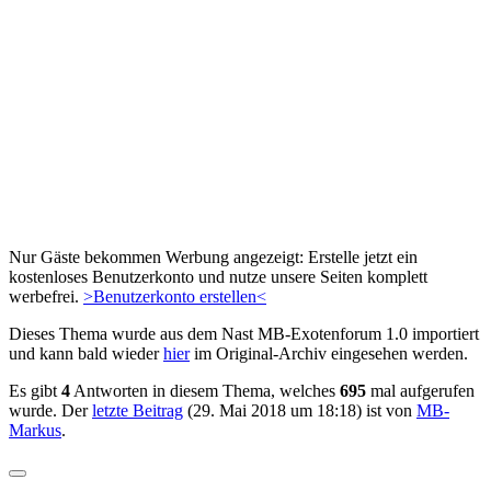
Nur Gäste bekommen Werbung angezeigt: Erstelle jetzt ein
kostenloses Benutzerkonto und nutze unsere Seiten komplett
werbefrei.
>Benutzerkonto erstellen<
Dieses Thema wurde aus dem Nast MB-Exotenforum 1.0 importiert
und kann bald wieder
hier
im Original-Archiv eingesehen werden.
Es gibt
4
Antworten in diesem Thema, welches
695
mal aufgerufen
wurde. Der
letzte Beitrag
(
29. Mai 2018 um 18:18
) ist von
MB-
Markus
.