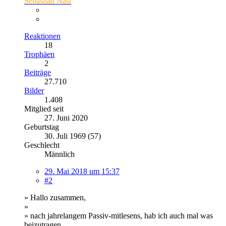
Sebastian Nast
Reaktionen
18
Trophäen
2
Beiträge
27.710
Bilder
1.408
Mitglied seit
27. Juni 2020
Geburtstag
30. Juli 1969 (57)
Geschlecht
Männlich
29. Mai 2018 um 15:37
#2
» Hallo zusammen,
»
» nach jahrelangem Passiv-mitlesens, hab ich auch mal was
beizutragen.