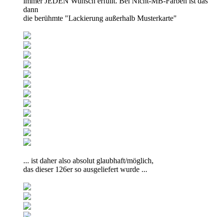
immer JEDEN Wunsch erfüllt. Bei Nicht-MB-Farben ist das
dann
die berühmte "Lackierung außerhalb Musterkarte"
... ist daher also absolut glaubhaft/möglich,
das dieser 126er so ausgeliefert wurde ...