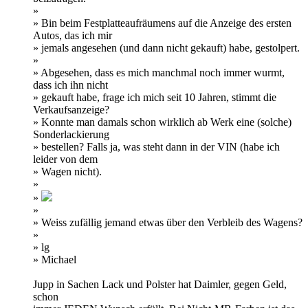
»
» Bin beim Festplatteaufräumens auf die Anzeige des ersten
Autos, das ich mir
» jemals angesehen (und dann nicht gekauft) habe, gestolpert.
»
» Abgesehen, dass es mich manchmal noch immer wurmt,
dass ich ihn nicht
» gekauft habe, frage ich mich seit 10 Jahren, stimmt die
Verkaufsanzeige?
» Konnte man damals schon wirklich ab Werk eine (solche)
Sonderlackierung
» bestellen? Falls ja, was steht dann in der VIN (habe ich
leider von dem
» Wagen nicht).
»
»
»
» Weiss zufällig jemand etwas über den Verbleib des Wagens?
»
» lg
» Michael
Jupp in Sachen Lack und Polster hat Daimler, gegen Geld,
schon