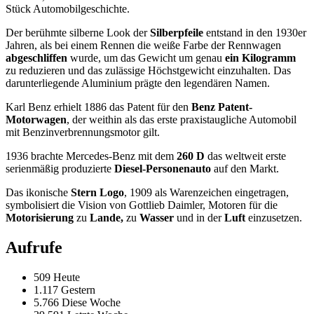
Stück Automobilgeschichte.
Der berühmte silberne Look der
Silberpfeile
entstand in den 1930er
Jahren, als bei einem Rennen die weiße Farbe der Rennwagen
abgeschliffen
wurde, um das Gewicht um genau
ein Kilogramm
zu reduzieren und das zulässige Höchstgewicht einzuhalten. Das
darunterliegende Aluminium prägte den legendären Namen.
Karl Benz erhielt 1886 das Patent für den
Benz Patent-
Motorwagen
, der weithin als das erste praxistaugliche Automobil
mit Benzinverbrennungsmotor gilt.
1936 brachte Mercedes-Benz mit dem
260 D
das weltweit erste
serienmäßig produzierte
Diesel-Personenauto
auf den Markt.
Das ikonische
Stern Logo
, 1909 als Warenzeichen eingetragen,
symbolisiert die Vision von Gottlieb Daimler, Motoren für die
Motorisierung
zu
Lande,
zu
Wasser
und in der
Luft
einzusetzen.
Aufrufe
509 Heute
1.117 Gestern
5.766 Diese Woche