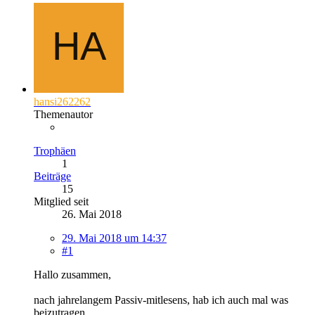
hansi262262
Themenautor
Trophäen
1
Beiträge
15
Mitglied seit
26. Mai 2018
29. Mai 2018 um 14:37
#1
Hallo zusammen,
nach jahrelangem Passiv-mitlesens, hab ich auch mal was
beizutragen.