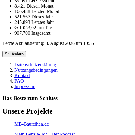
39.591 Letzte Woche
8.421 Diesen Monat
166.488 Letzten Monat
521.567 Dieses Jahr
245.893 Letztes Jahr
Ø 1.053,02 pro Tag
907.700 Insgesamt
Letzte Aktualisierung:
8. August 2026 um 10:35
Stil ändern
Datenschutzerklärung
Nutzungsbedingungen
Kontakt
FAQ
Impressum
Das Beste zum Schluss
Unsere Projekte
MB-Baureihen.de
Mein Benz & Ich - Der Podcast