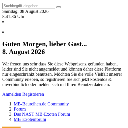
Samstag: 08 August 2026
8:41:36 Uhr
Guten Morgen, lieber Gast...
8. August 2026
Wir freuen uns sehr dass Sie diese Webpräsenz gefunden haben,
leider sind Sie nicht angemeldet und können daher diese Plattform
nur eingeschränkt benutzen. Möchten Sie die volle Vielfalt unserer
Community erleben, so registrieren Sie sich jetzt kostenlos &
unverbindlich oder melden sich mit Ihren Benutzerdaten an.
Anmelden
Registrieren
MB-Baureihen.de Community
Forum
Das NAST MB-Exoten Forum
MB-Exotenforum