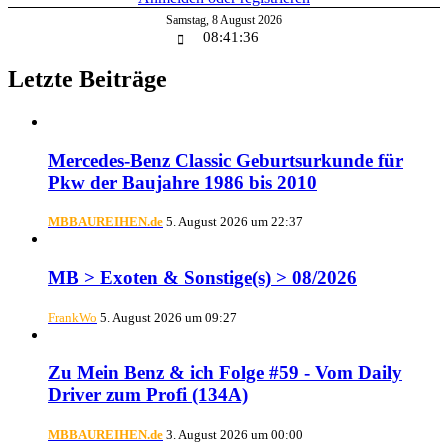
Samstag
,
8
August
2026
08:41:36
Letzte Beiträge
Mercedes-Benz Classic Geburtsurkunde für
Pkw der Baujahre 1986 bis 2010
MBBAUREIHEN.de
5. August 2026 um 22:37
MB > Exoten & Sonstige(s) > 08/2026
FrankWo
5. August 2026 um 09:27
Zu Mein Benz & ich Folge #59 - Vom Daily
Driver zum Profi (134A)
MBBAUREIHEN.de
3. August 2026 um 00:00