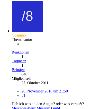
/8camino
Themenautor
Reaktionen
1
Trophäen
1
Beiträge
646
Mitglied seit
27. Oktober 2011
26. November 2016 um 21:50
#1
Hab ich was an den Augen? oder was verpaßt?
Mercedes-Benz Museum GmbH