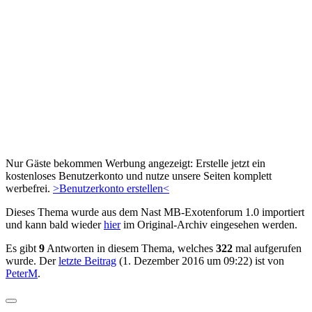
Nur Gäste bekommen Werbung angezeigt: Erstelle jetzt ein
kostenloses Benutzerkonto und nutze unsere Seiten komplett
werbefrei.
>Benutzerkonto erstellen<
Dieses Thema wurde aus dem Nast MB-Exotenforum 1.0 importiert
und kann bald wieder
hier
im Original-Archiv eingesehen werden.
Es gibt
9
Antworten in diesem Thema, welches
322
mal aufgerufen
wurde. Der
letzte Beitrag
(
1. Dezember 2016 um 09:22
) ist von
PeterM
.