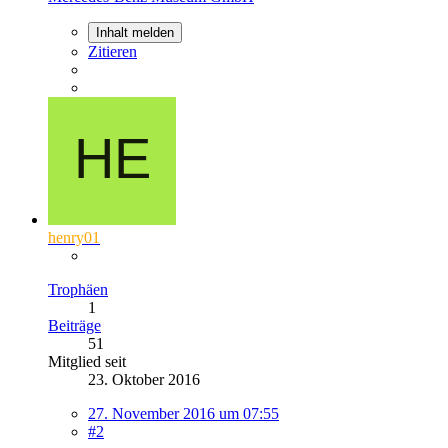
Inhalt melden
Zitieren
henry01
Trophäen
1
Beiträge
51
Mitglied seit
23. Oktober 2016
27. November 2016 um 07:55
#2