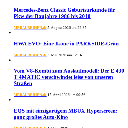
Mercedes-Benz Classic Geburtsurkunde für
Pkw der Baujahre 1986 bis 2010
MBBAUREIHEN.de
5. August 2026 um 22:37
HWA EVO: Eine Ikone in PARKSIDE-Grün
MBBAUREIHEN.de
5. Mai 2026 um 12:16
Vom V8-Kombi zum Auslaufmodell: Der E 430
T 4MATIC verschwindet leise von unseren
Straßen
MBBAUREIHEN.de
17. April 2026 um 00:56
EQS mit einzigartigem MBUX Hyperscreen:
ganz großes Auto-Kino