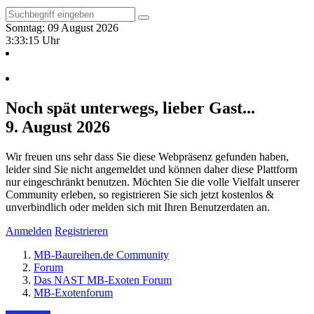
Sonntag: 09 August 2026
3:33:16 Uhr
Noch spät unterwegs, lieber Gast...
9. August 2026
Wir freuen uns sehr dass Sie diese Webpräsenz gefunden haben,
leider sind Sie nicht angemeldet und können daher diese Plattform
nur eingeschränkt benutzen. Möchten Sie die volle Vielfalt unserer
Community erleben, so registrieren Sie sich jetzt kostenlos &
unverbindlich oder melden sich mit Ihren Benutzerdaten an.
Anmelden
Registrieren
MB-Baureihen.de Community
Forum
Das NAST MB-Exoten Forum
MB-Exotenforum