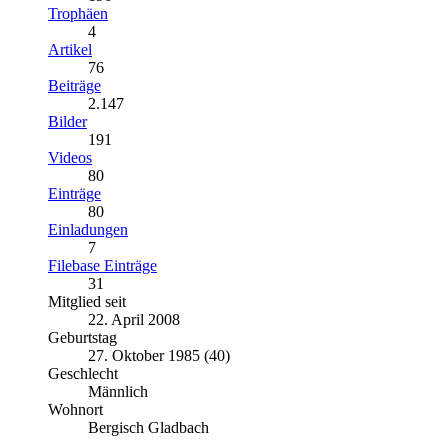
Trophäen
4
Artikel
76
Beiträge
2.147
Bilder
191
Videos
80
Einträge
80
Einladungen
7
Filebase Einträge
31
Mitglied seit
22. April 2008
Geburtstag
27. Oktober 1985 (40)
Geschlecht
Männlich
Wohnort
Bergisch Gladbach