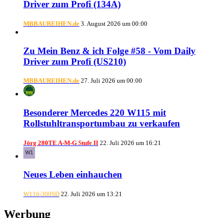
Driver zum Profi (134A)
MBBAUREIHEN.de
3. August 2026 um 00:00
Zu Mein Benz & ich Folge #58 - Vom Daily
Driver zum Profi (US210)
MBBAUREIHEN.de
27. Juli 2026 um 00:00
Besonderer Mercedes 220 W115 mit
Rollstuhltransportumbau zu verkaufen
Jörg 280TE A-M-G Stufe II
22. Juli 2026 um 16:21
Neues Leben einhauchen
W116-300SD
22. Juli 2026 um 13:21
Werbung