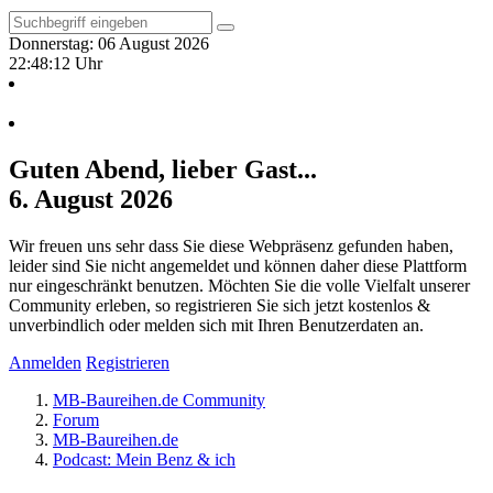
Donnerstag: 06 August 2026
22:48:13 Uhr
Guten Abend, lieber Gast...
6. August 2026
Wir freuen uns sehr dass Sie diese Webpräsenz gefunden haben,
leider sind Sie nicht angemeldet und können daher diese Plattform
nur eingeschränkt benutzen. Möchten Sie die volle Vielfalt unserer
Community erleben, so registrieren Sie sich jetzt kostenlos &
unverbindlich oder melden sich mit Ihren Benutzerdaten an.
Anmelden
Registrieren
MB-Baureihen.de Community
Forum
MB-Baureihen.de
Podcast: Mein Benz & ich