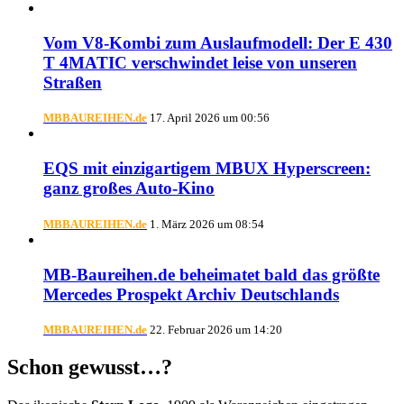
Vom V8-Kombi zum Auslaufmodell: Der E 430
T 4MATIC verschwindet leise von unseren
Straßen
MBBAUREIHEN.de
17. April 2026 um 00:56
EQS mit einzigartigem MBUX Hyperscreen:
ganz großes Auto-Kino
MBBAUREIHEN.de
1. März 2026 um 08:54
MB-Baureihen.de beheimatet bald das größte
Mercedes Prospekt Archiv Deutschlands
MBBAUREIHEN.de
22. Februar 2026 um 14:20
Schon gewusst…?