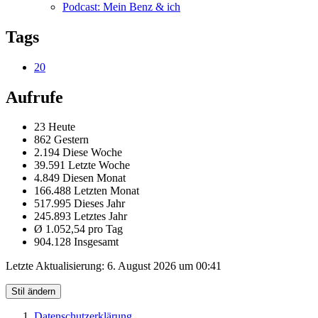
Podcast: Mein Benz & ich
Tags
20
Aufrufe
23 Heute
862 Gestern
2.194 Diese Woche
39.591 Letzte Woche
4.849 Diesen Monat
166.488 Letzten Monat
517.995 Dieses Jahr
245.893 Letztes Jahr
Ø 1.052,54 pro Tag
904.128 Insgesamt
Letzte Aktualisierung:
6. August 2026 um 00:41
Stil ändern
Datenschutzerklärung