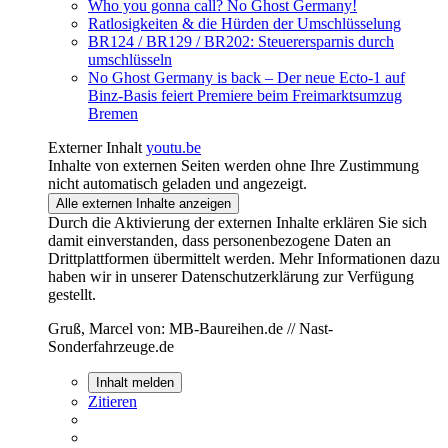
Who you gonna call? No Ghost Germany!
Ratlosigkeiten & die Hürden der Umschlüsselung
BR124 / BR129 / BR202: Steuerersparnis durch
umschlüsseln
No Ghost Germany is back – Der neue Ecto-1 auf
Binz-Basis feiert Premiere beim Freimarktsumzug
Bremen
Externer Inhalt
youtu.be
Inhalte von externen Seiten werden ohne Ihre Zustimmung
nicht automatisch geladen und angezeigt.
Alle externen Inhalte anzeigen
Durch die Aktivierung der externen Inhalte erklären Sie sich
damit einverstanden, dass personenbezogene Daten an
Drittplattformen übermittelt werden. Mehr Informationen dazu
haben wir in unserer Datenschutzerklärung zur Verfügung
gestellt.
Gruß, Marcel von: MB-Baureihen.de // Nast-
Sonderfahrzeuge.de
Inhalt melden
Zitieren