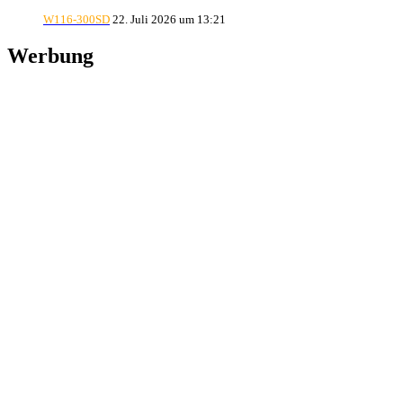
W116-300SD
22. Juli 2026 um 13:21
Werbung