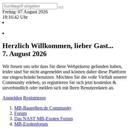
Freitag: 07 August 2026
18:16:43 Uhr
Herzlich Willkommen, lieber Gast...
7. August 2026
Wir freuen uns sehr dass Sie diese Webpräsenz gefunden haben,
leider sind Sie nicht angemeldet und können daher diese Plattform
nur eingeschränkt benutzen. Möchten Sie die volle Vielfalt unserer
Community erleben, so registrieren Sie sich jetzt kostenlos &
unverbindlich oder melden sich mit Ihren Benutzerdaten an.
Anmelden
Registrieren
MB-Baureihen.de Community
Forum
Das NAST MB-Exoten Forum
MB-Exotenforum