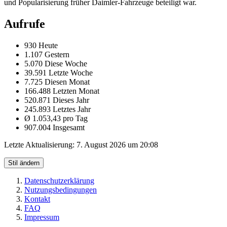
und Popularisierung früher Daimler-Fahrzeuge beteiligt war.
Aufrufe
930 Heute
1.107 Gestern
5.070 Diese Woche
39.591 Letzte Woche
7.725 Diesen Monat
166.488 Letzten Monat
520.871 Dieses Jahr
245.893 Letztes Jahr
Ø 1.053,43 pro Tag
907.004 Insgesamt
Letzte Aktualisierung:
7. August 2026 um 20:08
Stil ändern
Datenschutzerklärung
Nutzungsbedingungen
Kontakt
FAQ
Impressum