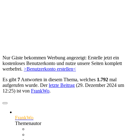
Nur Gäste bekommen Werbung angezeigt: Erstelle jetzt ein
kostenloses Benutzerkonto und nutze unsere Seiten komplett
werbefrei.
>Benutzerkonto erstellen<
Es gibt
7
Antworten in diesem Thema, welches
1.792
mal
aufgerufen wurde. Der
letzte Beitrag
(
29. Dezember 2024 um
12:25
) ist von
FrankWo
.
FrankWo
Themenautor