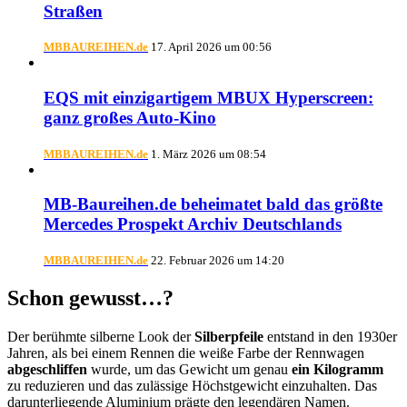
Straßen
MBBAUREIHEN.de
17. April 2026 um 00:56
EQS mit einzigartigem MBUX Hyperscreen:
ganz großes Auto-Kino
MBBAUREIHEN.de
1. März 2026 um 08:54
MB-Baureihen.de beheimatet bald das größte
Mercedes Prospekt Archiv Deutschlands
MBBAUREIHEN.de
22. Februar 2026 um 14:20
Schon gewusst…?
Der berühmte silberne Look der
Silberpfeile
entstand in den 1930er
Jahren, als bei einem Rennen die weiße Farbe der Rennwagen
abgeschliffen
wurde, um das Gewicht um genau
ein Kilogramm
zu reduzieren und das zulässige Höchstgewicht einzuhalten. Das
darunterliegende Aluminium prägte den legendären Namen.