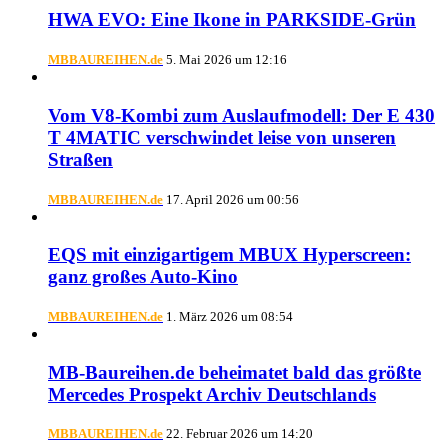
HWA EVO: Eine Ikone in PARKSIDE-Grün
MBBAUREIHEN.de
5. Mai 2026 um 12:16
Vom V8-Kombi zum Auslaufmodell: Der E 430
T 4MATIC verschwindet leise von unseren
Straßen
MBBAUREIHEN.de
17. April 2026 um 00:56
EQS mit einzigartigem MBUX Hyperscreen:
ganz großes Auto-Kino
MBBAUREIHEN.de
1. März 2026 um 08:54
MB-Baureihen.de beheimatet bald das größte
Mercedes Prospekt Archiv Deutschlands
MBBAUREIHEN.de
22. Februar 2026 um 14:20