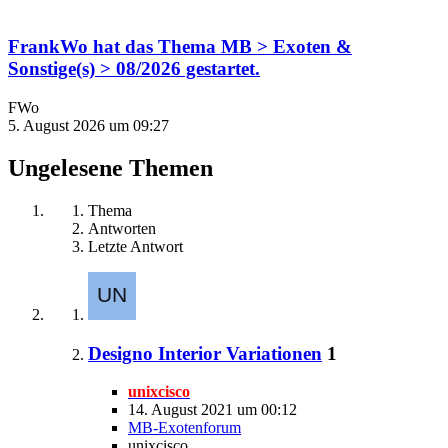
FrankWo
hat das Thema
MB > Exoten &
Sonstige(s) > 08/2026
gestartet.
FWo
5. August 2026 um 09:27
Ungelesene Themen
Thema
Antworten
Letzte Antwort
Designo Interior Variationen
1
unixcisco
14. August 2021 um 00:12
MB-Exotenforum
unixcisco