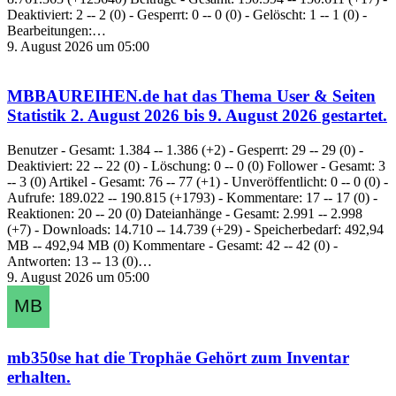
Deaktiviert: 2 -- 2 (0) - Gesperrt: 0 -- 0 (0) - Gelöscht: 1 -- 1 (0) -
Bearbeitungen:…
9. August 2026 um 05:00
MBBAUREIHEN.de
hat das Thema
User & Seiten
Statistik 2. August 2026 bis 9. August 2026
gestartet.
Benutzer - Gesamt: 1.384 -- 1.386 (+2) - Gesperrt: 29 -- 29 (0) -
Deaktiviert: 22 -- 22 (0) - Löschung: 0 -- 0 (0) Follower - Gesamt: 3
-- 3 (0) Artikel - Gesamt: 76 -- 77 (+1) - Unveröffentlicht: 0 -- 0 (0) -
Aufrufe: 189.022 -- 190.815 (+1793) - Kommentare: 17 -- 17 (0) -
Reaktionen: 20 -- 20 (0) Dateianhänge - Gesamt: 2.991 -- 2.998
(+7) - Downloads: 14.710 -- 14.739 (+29) - Speicherbedarf: 492,94
MB -- 492,94 MB (0) Kommentare - Gesamt: 42 -- 42 (0) -
Antworten: 13 -- 13 (0)…
9. August 2026 um 05:00
mb350se
hat die Trophäe
Gehört zum Inventar
erhalten.