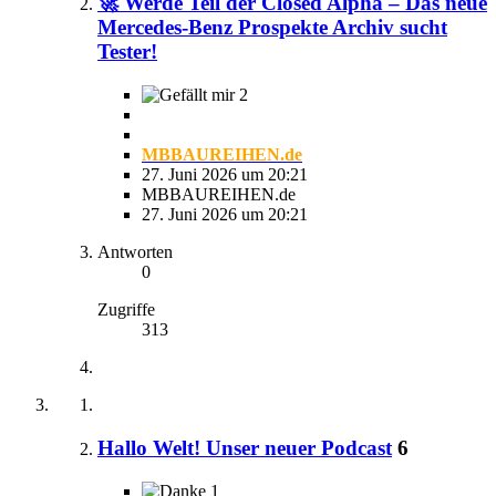
🚀 Werde Teil der Closed Alpha – Das neue
Mercedes-Benz Prospekte Archiv sucht
Tester!
2
MBBAUREIHEN.de
27. Juni 2026 um 20:21
MBBAUREIHEN.de
27. Juni 2026 um 20:21
Antworten
0
Zugriffe
313
Hallo Welt! Unser neuer Podcast
6
1