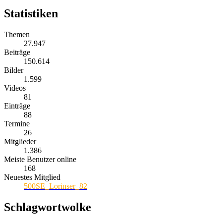
Statistiken
Themen
27.947
Beiträge
150.614
Bilder
1.599
Videos
81
Einträge
88
Termine
26
Mitglieder
1.386
Meiste Benutzer online
168
Neuestes Mitglied
500SE_Lorinser_82
Schlagwortwolke