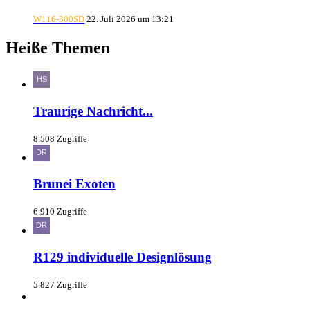
W116-300SD
22. Juli 2026 um 13:21
Heiße Themen
Traurige Nachricht...
8.508 Zugriffe
Brunei Exoten
6.910 Zugriffe
R129 individuelle Designlösung
5.827 Zugriffe