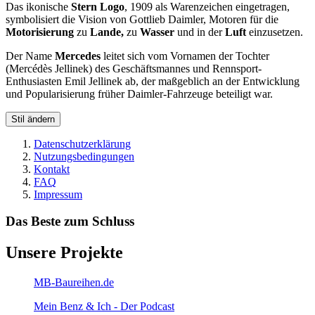
Das ikonische
Stern Logo
, 1909 als Warenzeichen eingetragen,
symbolisiert die Vision von Gottlieb Daimler, Motoren für die
Motorisierung
zu
Lande,
zu
Wasser
und in der
Luft
einzusetzen.
Der Name
Mercedes
leitet sich vom Vornamen der Tochter
(Mercédès Jellinek) des Geschäftsmannes und Rennsport-
Enthusiasten Emil Jellinek ab, der maßgeblich an der Entwicklung
und Popularisierung früher Daimler-Fahrzeuge beteiligt war.
Stil ändern
Datenschutzerklärung
Nutzungsbedingungen
Kontakt
FAQ
Impressum
Das Beste zum Schluss
Unsere Projekte
MB-Baureihen.de
Mein Benz & Ich - Der Podcast