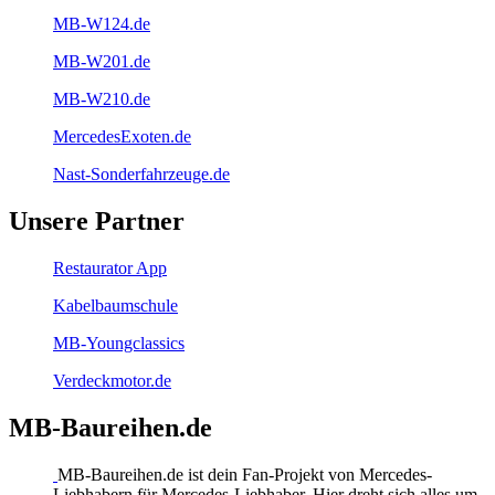
MB-W124.de
MB-W201.de
MB-W210.de
MercedesExoten.de
Nast-Sonderfahrzeuge.de
Unsere Partner
Restaurator App
Kabelbaumschule
MB-Youngclassics
Verdeckmotor.de
MB-Baureihen.de
MB-Baureihen.de ist dein Fan-Projekt von Mercedes-
Liebhabern für Mercedes-Liebhaber. Hier dreht sich alles um