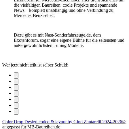
die vielfältigen Baureihen, coole Projekte und spannende
News – komplett unabhängig und ohne Verbindung zu
Mercedes-Benz selbst.
Dazu gibt es mit Nast-Sonderfahrzeuge.de, dem
Exotenforum, sogar eine eigene Bühne für die seltensten und
außergewöhnlichsten Tuning Modelle.
Wer jetzt nicht teilt ist selber Schuld:
Color Drop Design coded & layout by Gino Zantarelli 2024-2026©
angepasst für MB-Baureihen.de