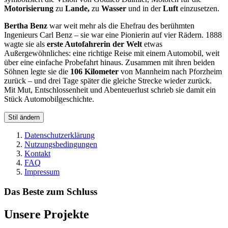
Motorisierung
zu
Lande,
zu
Wasser
und in der
Luft
einzusetzen.
Bertha Benz
war weit mehr als die Ehefrau des berühmten
Ingenieurs Carl Benz – sie war eine Pionierin auf vier Rädern. 1888
wagte sie als
erste Autofahrerin der Welt
etwas
Außergewöhnliches: eine richtige Reise mit einem Automobil, weit
über eine einfache Probefahrt hinaus. Zusammen mit ihren beiden
Söhnen legte sie die
106 Kilometer
von Mannheim nach Pforzheim
zurück – und drei Tage später die gleiche Strecke wieder zurück.
Mit Mut, Entschlossenheit und Abenteuerlust schrieb sie damit ein
Stück Automobilgeschichte.
Stil ändern
Datenschutzerklärung
Nutzungsbedingungen
Kontakt
FAQ
Impressum
Das Beste zum Schluss
Unsere Projekte