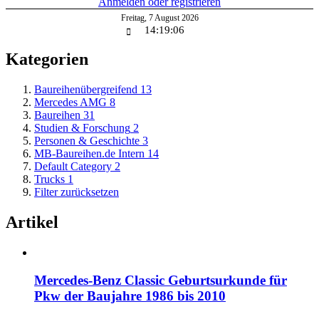
Anmelden oder registrieren
Freitag
,
7
August
2026
14:19:06
Kategorien
Baureihenübergreifend
13
Mercedes AMG
8
Baureihen
31
Studien & Forschung
2
Personen & Geschichte
3
MB-Baureihen.de Intern
14
Default Category
2
Trucks
1
Filter zurücksetzen
Artikel
Mercedes-Benz Classic Geburtsurkunde für
Pkw der Baujahre 1986 bis 2010