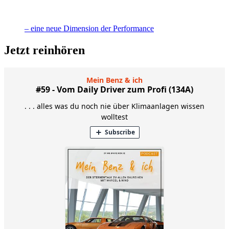
– eine neue Dimension der Performance
Jetzt reinhören