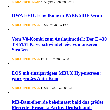
MBBAUREIHEN.de
5. August 2026 um 22:37
HWA EVO: Eine Ikone in PARKSIDE-Grün
MBBAUREIHEN.de
5. Mai 2026 um 12:16
Vom V8-Kombi zum Auslaufmodell: Der E 430
T 4MATIC verschwindet leise von unseren
Straßen
MBBAUREIHEN.de
17. April 2026 um 00:56
EQS mit einzigartigem MBUX Hyperscreen:
ganz großes Auto-Kino
MBBAUREIHEN.de
1. März 2026 um 08:54
MB-Baureihen.de beheimatet bald das größte
Mercedes Prospekt Archiv Deutschlands