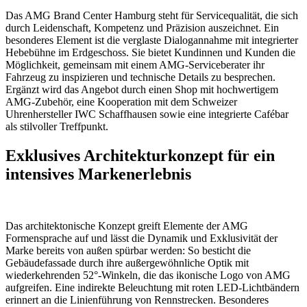
Das AMG Brand Center Hamburg steht für Servicequalität, die sich
durch Leidenschaft, Kompetenz und Präzision auszeichnet. Ein
besonderes Element ist die verglaste Dialogannahme mit integrierter
Hebebühne im Erdgeschoss. Sie bietet Kundinnen und Kunden die
Möglichkeit, gemeinsam mit einem AMG-Serviceberater ihr
Fahrzeug zu inspizieren und technische Details zu besprechen.
Ergänzt wird das Angebot durch einen Shop mit hochwertigem
AMG-Zubehör, eine Kooperation mit dem Schweizer
Uhrenhersteller IWC Schaffhausen sowie eine integrierte Cafébar
als stilvoller Treffpunkt.
Exklusives Architekturkonzept für ein
intensives Markenerlebnis
Das architektonische Konzept greift Elemente der AMG
Formensprache auf und lässt die Dynamik und Exklusivität der
Marke bereits von außen spürbar werden: So besticht die
Gebäudefassade durch ihre außergewöhnliche Optik mit
wiederkehrenden 52°-Winkeln, die das ikonische Logo von AMG
aufgreifen. Eine indirekte Beleuchtung mit roten LED-Lichtbändern
erinnert an die Linienführung von Rennstrecken. Besonderes