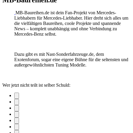
MB-Baureihen.de
MB-Baureihen.de ist dein Fan-Projekt von Mercedes-
Liebhabern für Mercedes-Liebhaber. Hier dreht sich alles um
die vielfältigen Baureihen, coole Projekte und spannende
News – komplett unabhängig und ohne Verbindung zu
Mercedes-Benz selbst.
Dazu gibt es mit Nast-Sonderfahrzeuge.de, dem
Exotenforum, sogar eine eigene Bühne für die seltensten und
außergewöhnlichsten Tuning Modelle.
Wer jetzt nicht teilt ist selber Schuld: