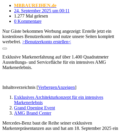
MBBAUREIHEN.de
24. September 2025 um 00:11
1.277 Mal gelesen
0 Kommentare
Nur Gäste bekommen Werbung angezeigt: Erstelle jetzt ein
kostenloses Benutzerkonto und nutze unsere Seiten komplett
werbefrei.
>Benutzerkonto erstellen<
Exklusive Markenerfahrung auf über 1.400 Quadratmeter
Ausstellungs- und Servicefläche für ein intensives AMG
Markenerlebnis.
Inhaltsverzeichnis
[
Verbergen
Anzeigen
]
Exklusives Architekturkonzept für ein intensives
Markenerlebnis
Grand Opening Event
AMG Brand Center
Mercedes-Benz baut die Reihe seiner exklusiven
Markenrepräsentanzen aus und hat am 18. September 2025 ein