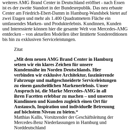
weiteres AMG Brand Center in Deutschland eröffnet - nach Essen
ist es der zweite Standort in der Bundesrepublik. Das neu erbaute
Center am Friedrich-Ebert-Damm in Hamburg-Wandsbek bietet auf
zwei Etagen und mehr als 1.400 Quadratmetern Fläche ein
umfassendes Marken- und Produkterlebnis. Kundinnen, Kunden
und Interessierte können hier die gesamte Welt von Mercedes-AMG
entdecken – von aktuellen Modellen über limitierte Sondereditionen
bis hin zu exklusiven Serviceleistungen.
Zitat
„Mit dem neuen AMG Brand Center in Hamburg
setzen wir ein klares Zeichen für unsere
Kundennähe im Norden Deutschlands. Hier
verbinden wir exklusive Architektur, faszinierende
Fahrzeuge und maßgeschneiderte Serviceleistungen
zu einem ganzheitlichen Markenerlebnis. Unser
Anspruch ist, die Marke Mercedes-AMG in all
ihren Facetten erlebbar zu machen – und unseren
Kundinnen und Kunden zugleich einen Ort für
Austausch, Inspiration und individuelle Betreuung
auf höchstem Niveau zu bieten.“
Matthias Kallis, Vorsitzender der Geschäftsleitung der
Mercedes-Benz Niederlassungen in Hamburg und
Norddeutschland