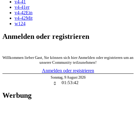
v4-41
v4-41er
v4-42Ein
v4-42Mit
w124
Anmelden oder registrieren
Willkommen lieber Gast, Sie können sich hier Anmelden oder registrieren um an
unserer Community teilzunehmen!
Anmelden oder registrieren
Sonntag
,
9
August
2026
01:53:42
Werbung