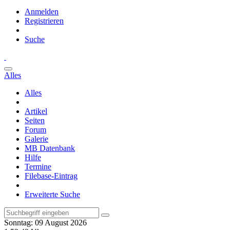
Anmelden
Registrieren
Suche
Alles
Alles
Artikel
Seiten
Forum
Galerie
MB Datenbank
Hilfe
Termine
Filebase-Eintrag
Erweiterte Suche
Sonntag: 09 August 2026