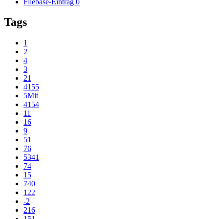
Filebase-Eintrag
0
Tags
1
2
4
3
21
4155
5Mit
4154
11
16
9
51
76
5341
74
15
740
122
-2
216
151