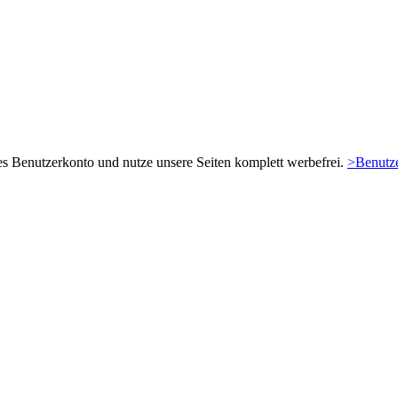
es Benutzerkonto und nutze unsere Seiten komplett werbefrei.
>Benutze