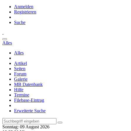
Anmelden
Registrieren
Suche
Alles
Alles
Artikel
Seiten
Forum
Galerie
MB Datenbank
Hilfe
Termine
Filebase-Eintrag
Erweiterte Suche
Sonntag: 09 August 2026