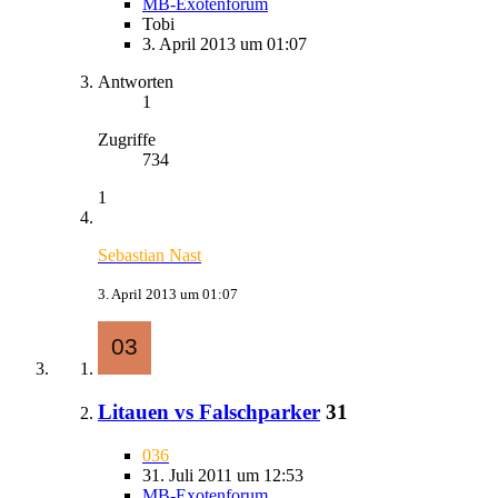
MB-Exotenforum
Tobi
3. April 2013 um 01:07
Antworten
1
Zugriffe
734
1
Sebastian Nast
3. April 2013 um 01:07
Litauen vs Falschparker
31
036
31. Juli 2011 um 12:53
MB-Exotenforum