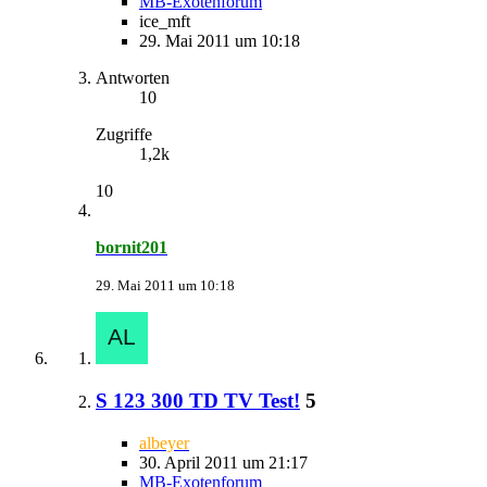
MB-Exotenforum
ice_mft
29. Mai 2011 um 10:18
Antworten
10
Zugriffe
1,2k
10
bornit201
29. Mai 2011 um 10:18
S 123 300 TD TV Test!
5
albeyer
30. April 2011 um 21:17
MB-Exotenforum