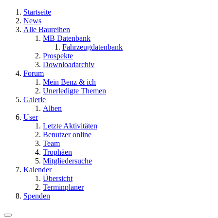
Startseite
News
Alle Baureihen
MB Datenbank
Fahrzeugdatenbank
Prospekte
Downloadarchiv
Forum
Mein Benz & ich
Unerledigte Themen
Galerie
Alben
User
Letzte Aktivitäten
Benutzer online
Team
Trophäen
Mitgliedersuche
Kalender
Übersicht
Terminplaner
Spenden