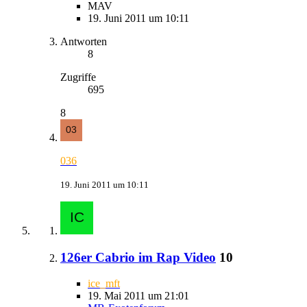
MAV
19. Juni 2011 um 10:11
Antworten
8
Zugriffe
695
8
036
19. Juni 2011 um 10:11
126er Cabrio im Rap Video
10
ice_mft
19. Mai 2011 um 21:01