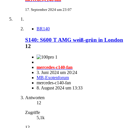
17. September 2024 um 23:07
BR140
S140: S600 T AMG weiß-grün in London
12
1
mercedes-c140-fan
3. Juni 2024 um 20:24
MB-Exotenforum
mercedes-c140-fan
8. August 2024 um 13:33
Antworten
12
Zugriffe
5,1k
12