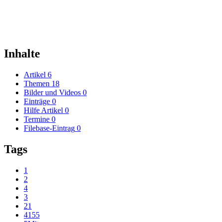
Inhalte
Artikel
6
Themen
18
Bilder und Videos
0
Einträge
0
Hilfe Artikel
0
Termine
0
Filebase-Eintrag
0
Tags
1
2
4
3
21
4155