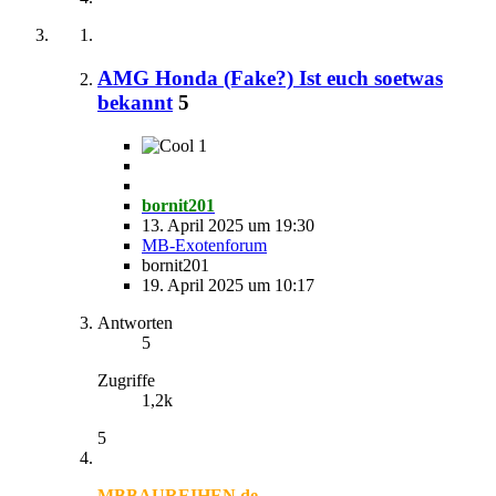
AMG Honda (Fake?) Ist euch soetwas
bekannt
5
1
bornit201
13. April 2025 um 19:30
MB-Exotenforum
bornit201
19. April 2025 um 10:17
Antworten
5
Zugriffe
1,2k
5
MBBAUREIHEN.de