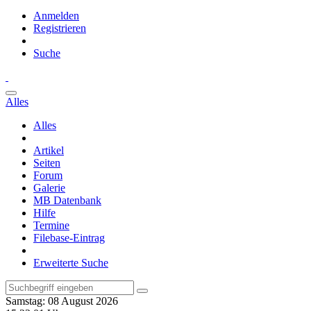
Anmelden
Registrieren
Suche
Alles
Alles
Artikel
Seiten
Forum
Galerie
MB Datenbank
Hilfe
Termine
Filebase-Eintrag
Erweiterte Suche
Samstag: 08 August 2026