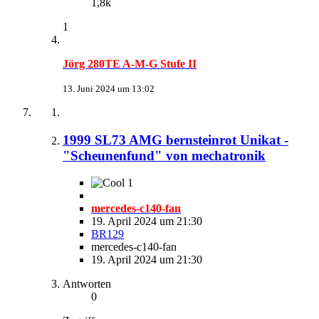
1,8k
1
Jörg 280TE A-M-G Stufe II
13. Juni 2024 um 13:02
1999 SL73 AMG bernsteinrot Unikat -
"Scheunenfund" von mechatronik
1
mercedes-c140-fan
19. April 2024 um 21:30
BR129
mercedes-c140-fan
19. April 2024 um 21:30
Antworten
0