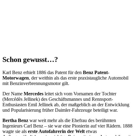
Schon gewusst…?
Karl Benz erhielt 1886 das Patent für den
Benz Patent-
Motorwagen
, der weithin als das erste praxistaugliche Automobil
mit Benzinverbrennungsmotor gilt.
Der Name
Mercedes
leitet sich vom Vornamen der Tochter
(Mercédès Jellinek) des Geschäftsmannes und Rennsport-
Enthusiasten Emil Jellinek ab, der maßgeblich an der Entwicklung
und Popularisierung früher Daimler-Fahrzeuge beteiligt war.
Bertha Benz
war weit mehr als die Ehefrau des berühmten
Ingenieurs Carl Benz – sie war eine Pionierin auf vier Rädern. 1888
wagte sie als
erste Autofahrerin der Welt
etwas