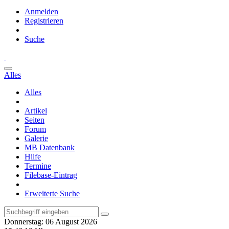
Anmelden
Registrieren
Suche
Alles
Alles
Artikel
Seiten
Forum
Galerie
MB Datenbank
Hilfe
Termine
Filebase-Eintrag
Erweiterte Suche
Donnerstag: 06 August 2026