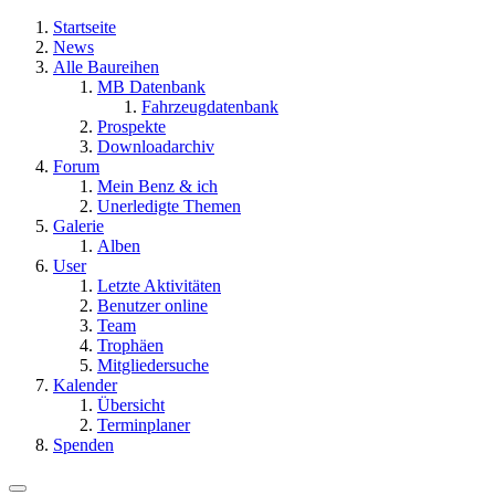
Startseite
News
Alle Baureihen
MB Datenbank
Fahrzeugdatenbank
Prospekte
Downloadarchiv
Forum
Mein Benz & ich
Unerledigte Themen
Galerie
Alben
User
Letzte Aktivitäten
Benutzer online
Team
Trophäen
Mitgliedersuche
Kalender
Übersicht
Terminplaner
Spenden