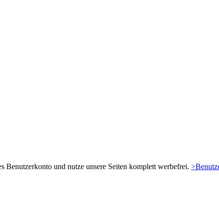
es Benutzerkonto und nutze unsere Seiten komplett werbefrei.
>Benutze