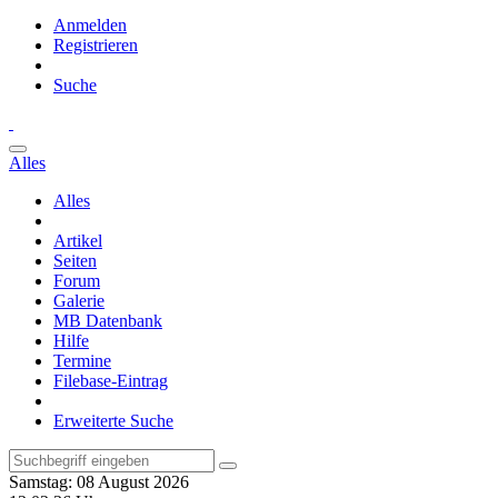
Anmelden
Registrieren
Suche
Alles
Alles
Artikel
Seiten
Forum
Galerie
MB Datenbank
Hilfe
Termine
Filebase-Eintrag
Erweiterte Suche
Samstag: 08 August 2026