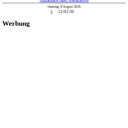
Anmelden oder registrieren
Samstag
,
8
August
2026
12:02:36
Werbung