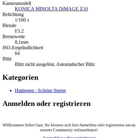
Kameramodell
KONICA MINOLTA DiMAGE Z10
Belichtung
1/100 s
Blende
f/3.2
Brennweite
8,1mm
ISO-Empfindlichkeit
64
Blitz
Blitz nicht ausgelöst, Automatischer Blitz
Kategorien
Hattingen - Schöne Sterne
Anmelden oder registrieren
Willkommen lieber Gast, Sie können sich hier Anmelden oder registrieren um an
unserer Community teilzunehmen!