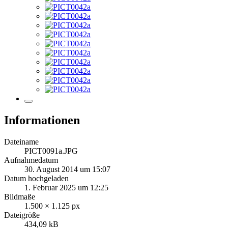
Informationen
Dateiname
PICT0091a.JPG
Aufnahmedatum
30. August 2014 um 15:07
Datum hochgeladen
1. Februar 2025 um 12:25
Bildmaße
1.500 × 1.125 px
Dateigröße
434,09 kB