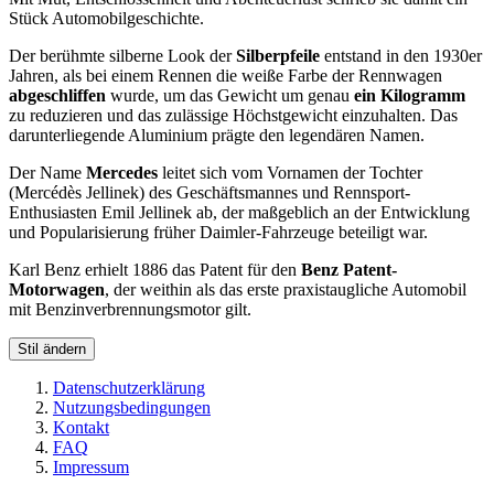
Stück Automobilgeschichte.
Der berühmte silberne Look der
Silberpfeile
entstand in den 1930er
Jahren, als bei einem Rennen die weiße Farbe der Rennwagen
abgeschliffen
wurde, um das Gewicht um genau
ein Kilogramm
zu reduzieren und das zulässige Höchstgewicht einzuhalten. Das
darunterliegende Aluminium prägte den legendären Namen.
Der Name
Mercedes
leitet sich vom Vornamen der Tochter
(Mercédès Jellinek) des Geschäftsmannes und Rennsport-
Enthusiasten Emil Jellinek ab, der maßgeblich an der Entwicklung
und Popularisierung früher Daimler-Fahrzeuge beteiligt war.
Karl Benz erhielt 1886 das Patent für den
Benz Patent-
Motorwagen
, der weithin als das erste praxistaugliche Automobil
mit Benzinverbrennungsmotor gilt.
Stil ändern
Datenschutzerklärung
Nutzungsbedingungen
Kontakt
FAQ
Impressum