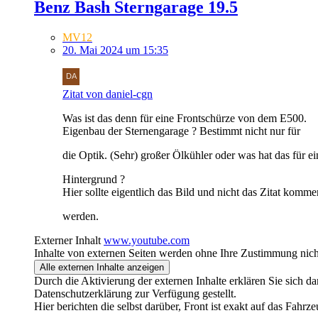
Benz Bash Sterngarage 19.5
MV12
20. Mai 2024 um 15:35
Zitat von daniel-cgn
Was ist das denn für eine Frontschürze von dem E500.
Eigenbau der Sternengarage ? Bestimmt nicht nur für
die Optik. (Sehr) großer Ölkühler oder was hat das für e
Hintergrund ?
Hier sollte eigentlich das Bild und nicht das Zitat kommen
werden.
Externer Inhalt
www.youtube.com
Inhalte von externen Seiten werden ohne Ihre Zustimmung nich
Alle externen Inhalte anzeigen
Durch die Aktivierung der externen Inhalte erklären Sie sich 
Datenschutzerklärung zur Verfügung gestellt.
Hier berichten die selbst darüber, Front ist exakt auf das Fahr