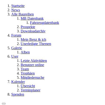
Startseite
News
Alle Baureihen
MB Datenbank
Fahrzeugdatenbank
Prospekte
Downloadarchiv
Forum
Mein Benz & ich
Unerledigte Themen
Galerie
Alben
User
Letzte Aktivitäten
Benutzer online
Team
Trophäen
Mitgliedersuche
Kalender
Übersicht
Terminplaner
Spenden