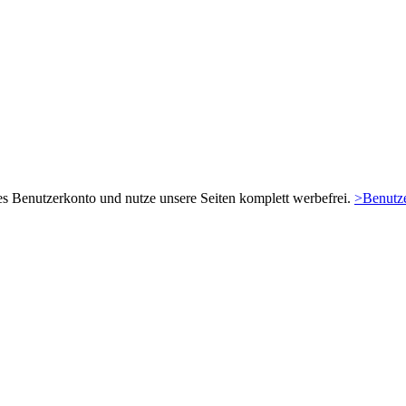
es Benutzerkonto und nutze unsere Seiten komplett werbefrei.
>Benutze