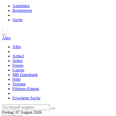
Anmelden
Registrieren
Suche
Alles
Alles
Artikel
Seiten
Forum
Galerie
MB Datenbank
Hilfe
Termine
Filebase-Eintrag
Erweiterte Suche
Freitag: 07 August 2026