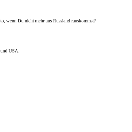
uto, wenn Du nicht mehr aus Russland rauskommst?
U und USA.