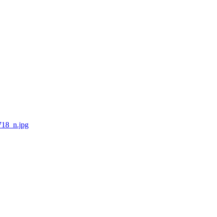
18_n.jpg