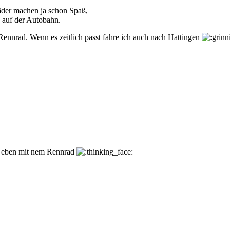
räder machen ja schon Spaß,
0 auf der Autobahn.
m Rennrad. Wenn es zeitlich passt fahre ich auch nach Hattingen
l eben mit nem Rennrad