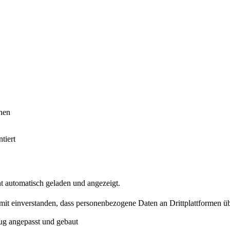
inen
tiert
t automatisch geladen und angezeigt.
damit einverstanden, dass personenbezogene Daten an Drittplattformen ü
zeug angepasst und gebaut