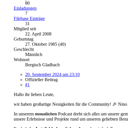
80
Einladungen
7
Filebase Einträge
31
Mitglied seit
22. April 2008
Geburtstag
27. Oktober 1985 (40)
Geschlecht
Männlich
Wohnort
Bergisch Gladbach
20. September 2024 um 23:10
Offizieller Beitrag
#1
Hallo ihr lieben Leute,
wir haben großartige Neuigkeiten für die Community! 🎉 Nino u
In unserem
monatlichen
Podcast dreht sich alles um unsere ge
unsere Erlebnisse und Projekte rund um unseren geliebten Benz.