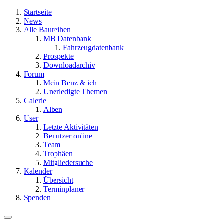
Startseite
News
Alle Baureihen
MB Datenbank
Fahrzeugdatenbank
Prospekte
Downloadarchiv
Forum
Mein Benz & ich
Unerledigte Themen
Galerie
Alben
User
Letzte Aktivitäten
Benutzer online
Team
Trophäen
Mitgliedersuche
Kalender
Übersicht
Terminplaner
Spenden