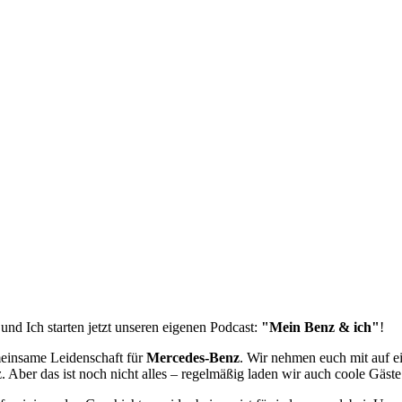
nd Ich starten jetzt unseren eigenen Podcast:
"Mein Benz & ich"
!
meinsame Leidenschaft für
Mercedes-Benz
. Wir nehmen euch mit auf e
 Aber das ist noch nicht alles – regelmäßig laden wir auch coole Gäste