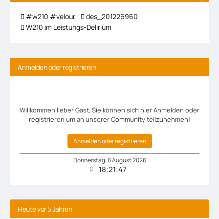
#w210 #velour
des_201226960
W210 im Leistungs-Delirium
Anmelden oder registrieren
Willkommen lieber Gast, Sie können sich hier Anmelden oder
registrieren um an unserer Community teilzunehmen!
Anmelden oder registrieren
Donnerstag
,
6
August
2026
18:21:48
Heute vor 5 Jahren