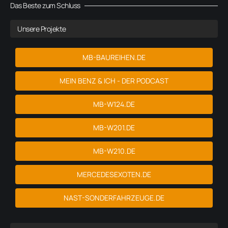
Das Beste zum Schluss
Unsere Projekte
MB-BAUREIHEN.DE
MEIN BENZ & ICH - DER PODCAST
MB-W124.DE
MB-W201.DE
MB-W210.DE
MERCEDESEXOTEN.DE
NAST-SONDERFAHRZEUGE.DE