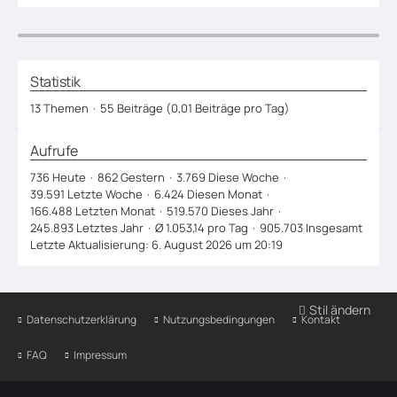
Statistik
13 Themen
55 Beiträge (0,01 Beiträge pro Tag)
Aufrufe
736 Heute
862 Gestern
3.769 Diese Woche
39.591 Letzte Woche
6.424 Diesen Monat
166.488 Letzten Monat
519.570 Dieses Jahr
245.893 Letztes Jahr
Ø 1.053,14 pro Tag
905.703 Insgesamt
Letzte Aktualisierung:
6. August 2026 um 20:19
Stil ändern
Datenschutzerklärung
Nutzungsbedingungen
Kontakt
FAQ
Impressum