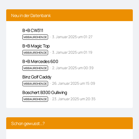
Neu in der Datenbank
B+B CW311
3. Januar 2025 um 01:27
MBBAUREIHEN.DE
B+B Magic Top
3. Januar 2025 um 01:19
MBBAUREIHEN.DE
B+B Mercedes 600
2. Januar 2025 um 00:39
MBBAUREIHEN.DE
Binz Golf Caddy
26. Januar 2025 um 15:09
MBBAUREIHEN.DE
Boschert B300 Gullwing
23. Januar 2025 um 20:35
MBBAUREIHEN.DE
Schon gewusst…?