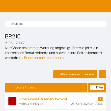
E-Klasse
BR210
1995 - 2003
Nur Gäste bekommen Werbung angezeigt: Erstelle jetzt ein
kostenloses Benutzerkonto und nutze unsere Seiten komplett
werbefrei.
>Benutzerkonto erstellen<
Alle als gelesen markieren
Filter
Letzte Antwort
Unsere neue Baureihenübersicht
1
MBBAUREIHEN.de
28. April 2025 um 00:46