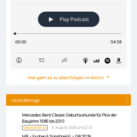
Hier geht es zu allen Folgen im Archiv
Letzte Beiträge
Mercedes-Benz Classic Geburtsurkunde für Pkw der
Baujahre 1986 bis 2010
5. August 2026 um 22:37
MBBAUREIHEN.DE
MB > Exoten & Sonstige(s) > 08/2026