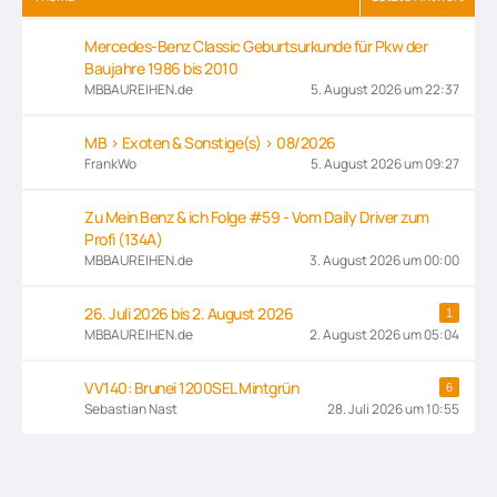
Mercedes-Benz Classic Geburtsurkunde für Pkw der
Baujahre 1986 bis 2010
MBBAUREIHEN.de
5. August 2026 um 22:37
MB > Exoten & Sonstige(s) > 08/2026
FrankWo
5. August 2026 um 09:27
Zu Mein Benz & ich Folge #59 - Vom Daily Driver zum
Profi (134A)
MBBAUREIHEN.de
3. August 2026 um 00:00
26. Juli 2026 bis 2. August 2026
1
MBBAUREIHEN.de
2. August 2026 um 05:04
VV140: Brunei 1200SEL Mintgrün
6
Sebastian Nast
28. Juli 2026 um 10:55