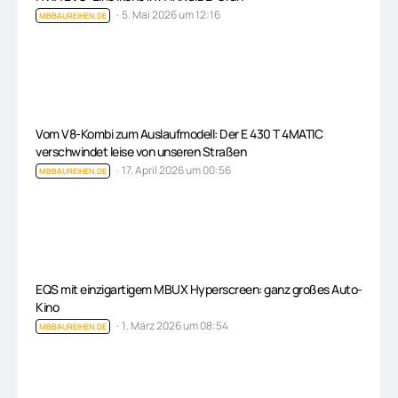
5. Mai 2026 um 12:16
MBBAUREIHEN.DE
Vom V8-Kombi zum Auslaufmodell: Der E 430 T 4MATIC
verschwindet leise von unseren Straßen
17. April 2026 um 00:56
MBBAUREIHEN.DE
EQS mit einzigartigem MBUX Hyperscreen: ganz großes Auto-
Kino
1. März 2026 um 08:54
MBBAUREIHEN.DE