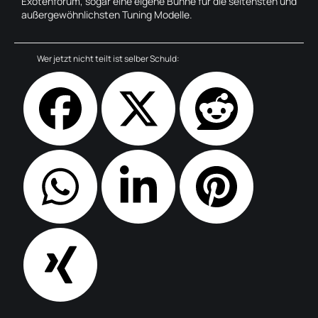
Exotenforum, sogar eine eigene Bühne für die seltensten und
außergewöhnlichsten Tuning Modelle.
Wer jetzt nicht teilt ist selber Schuld: