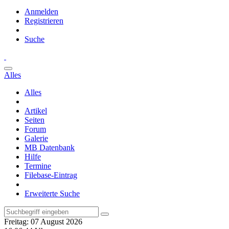
Anmelden
Registrieren
Suche
Alles
Alles
Artikel
Seiten
Forum
Galerie
MB Datenbank
Hilfe
Termine
Filebase-Eintrag
Erweiterte Suche
Freitag: 07 August 2026