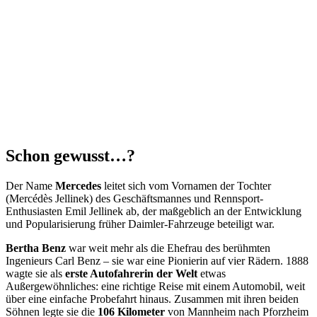
Schon gewusst…?
Der Name
Mercedes
leitet sich vom Vornamen der Tochter
(Mercédès Jellinek) des Geschäftsmannes und Rennsport-
Enthusiasten Emil Jellinek ab, der maßgeblich an der Entwicklung
und Popularisierung früher Daimler-Fahrzeuge beteiligt war.
Bertha Benz
war weit mehr als die Ehefrau des berühmten
Ingenieurs Carl Benz – sie war eine Pionierin auf vier Rädern. 1888
wagte sie als
erste Autofahrerin der Welt
etwas
Außergewöhnliches: eine richtige Reise mit einem Automobil, weit
über eine einfache Probefahrt hinaus. Zusammen mit ihren beiden
Söhnen legte sie die
106 Kilometer
von Mannheim nach Pforzheim