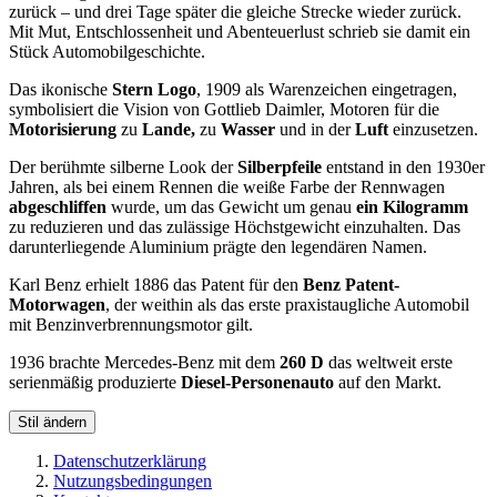
zurück – und drei Tage später die gleiche Strecke wieder zurück.
Mit Mut, Entschlossenheit und Abenteuerlust schrieb sie damit ein
Stück Automobilgeschichte.
Das ikonische
Stern Logo
, 1909 als Warenzeichen eingetragen,
symbolisiert die Vision von Gottlieb Daimler, Motoren für die
Motorisierung
zu
Lande,
zu
Wasser
und in der
Luft
einzusetzen.
Der berühmte silberne Look der
Silberpfeile
entstand in den 1930er
Jahren, als bei einem Rennen die weiße Farbe der Rennwagen
abgeschliffen
wurde, um das Gewicht um genau
ein Kilogramm
zu reduzieren und das zulässige Höchstgewicht einzuhalten. Das
darunterliegende Aluminium prägte den legendären Namen.
Karl Benz erhielt 1886 das Patent für den
Benz Patent-
Motorwagen
, der weithin als das erste praxistaugliche Automobil
mit Benzinverbrennungsmotor gilt.
1936 brachte Mercedes-Benz mit dem
260 D
das weltweit erste
serienmäßig produzierte
Diesel-Personenauto
auf den Markt.
Stil ändern
Datenschutzerklärung
Nutzungsbedingungen