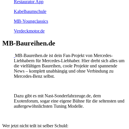
Restaurator App
Kabelbaumschule
MB-Youngclassics
Verdeckmotor.de
MB-Baureihen.de
MB-Baureihen.de ist dein Fan-Projekt von Mercedes-
Liebhabern für Mercedes-Liebhaber. Hier dreht sich alles um
die vielfältigen Baureihen, coole Projekte und spannende
News – komplett unabhängig und ohne Verbindung zu
Mercedes-Benz selbst.
Dazu gibt es mit Nast-Sonderfahrzeuge.de, dem
Exotenforum, sogar eine eigene Bühne für die seltensten und
außergewöhnlichsten Tuning Modelle.
Wer jetzt nicht teilt ist selber Schuld: