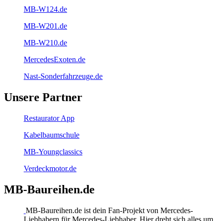
MB-W124.de
MB-W201.de
MB-W210.de
MercedesExoten.de
Nast-Sonderfahrzeuge.de
Unsere Partner
Restaurator App
Kabelbaumschule
MB-Youngclassics
Verdeckmotor.de
MB-Baureihen.de
MB-Baureihen.de ist dein Fan-Projekt von Mercedes-
Liebhabern für Mercedes-Liebhaber. Hier dreht sich alles um