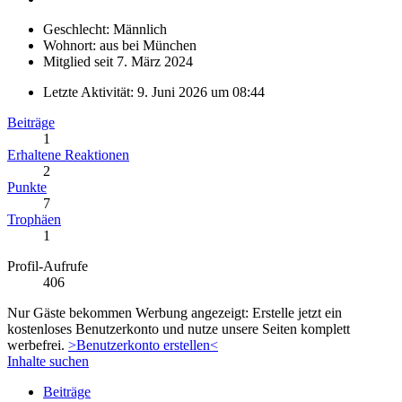
Geschlecht: Männlich
Wohnort: aus bei München
Mitglied seit 7. März 2024
Letzte Aktivität:
9. Juni 2026 um 08:44
Beiträge
1
Erhaltene Reaktionen
2
Punkte
7
Trophäen
1
Profil-Aufrufe
406
Nur Gäste bekommen Werbung angezeigt: Erstelle jetzt ein
kostenloses Benutzerkonto und nutze unsere Seiten komplett
werbefrei.
>Benutzerkonto erstellen<
Inhalte suchen
Beiträge