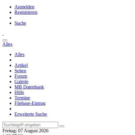
Anmelden
Registrieren
Suche
Alles
Alles
Artikel
Seiten
Forum
Galerie
MB Datenbank
Hilfe
Termine
Filebase-Eintrag
Erweiterte Suche
Freitag: 07 August 2026