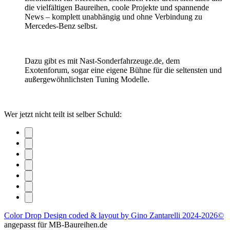
die vielfältigen Baureihen, coole Projekte und spannende
News – komplett unabhängig und ohne Verbindung zu
Mercedes-Benz selbst.
Dazu gibt es mit Nast-Sonderfahrzeuge.de, dem
Exotenforum, sogar eine eigene Bühne für die seltensten und
außergewöhnlichsten Tuning Modelle.
Wer jetzt nicht teilt ist selber Schuld:
Color Drop Design coded & layout by Gino Zantarelli 2024-2026©
angepasst für MB-Baureihen.de