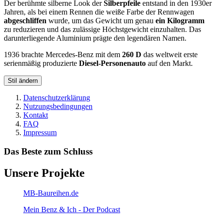
Der berühmte silberne Look der
Silberpfeile
entstand in den 1930er
Jahren, als bei einem Rennen die weiße Farbe der Rennwagen
abgeschliffen
wurde, um das Gewicht um genau
ein Kilogramm
zu reduzieren und das zulässige Höchstgewicht einzuhalten. Das
darunterliegende Aluminium prägte den legendären Namen.
1936 brachte Mercedes-Benz mit dem
260 D
das weltweit erste
serienmäßig produzierte
Diesel-Personenauto
auf den Markt.
Stil ändern
Datenschutzerklärung
Nutzungsbedingungen
Kontakt
FAQ
Impressum
Das Beste zum Schluss
Unsere Projekte
MB-Baureihen.de
Mein Benz & Ich - Der Podcast