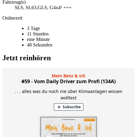
Fahrzeug(e)
​SLS, SL63,GLS, G4x4² +++
Onlinezeit
3 Tage
11 Stunden
eine Minute
48 Sekunden
Jetzt reinhören