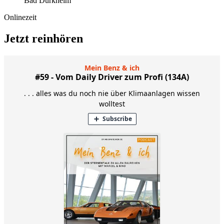
Bad Dürkheim
Onlinezeit
Jetzt reinhören