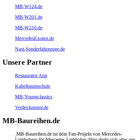
MB-W124.de
MB-W201.de
MB-W210.de
MercedesExoten.de
Nast-Sonderfahrzeuge.de
Unsere Partner
Restaurator App
Kabelbaumschule
MB-Youngclassics
Verdeckmotor.de
MB-Baureihen.de
MB-Baureihen.de ist dein Fan-Projekt von Mercedes-
Liebhabern für Mercedes-Liebhaber. Hier dreht sich alles um