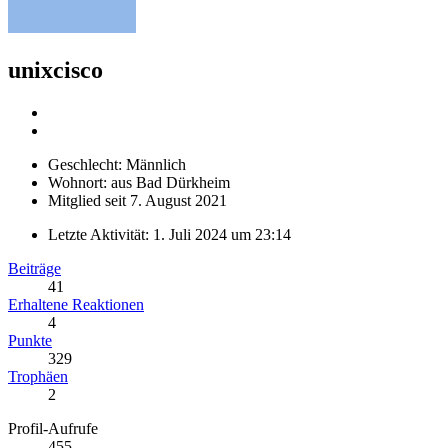
unixcisco
Geschlecht: Männlich
Wohnort: aus Bad Dürkheim
Mitglied seit 7. August 2021
Letzte Aktivität:
1. Juli 2024 um 23:14
Beiträge
41
Erhaltene Reaktionen
4
Punkte
329
Trophäen
2
Profil-Aufrufe
455