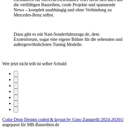
die vielfältigen Baureihen, coole Projekte und spannende
News – komplett unabhängig und ohne Verbindung zu
Mercedes-Benz selbst.
Dazu gibt es mit Nast-Sonderfahrzeuge.de, dem
Exotenforum, sogar eine eigene Bühne für die seltensten und
außergewöhnlichsten Tuning Modelle.
Wer jetzt nicht teilt ist selber Schuld:
Color Drop Design coded & layout by Gino Zantarelli 2024-2026©
angepasst für MB-Baureihen.de