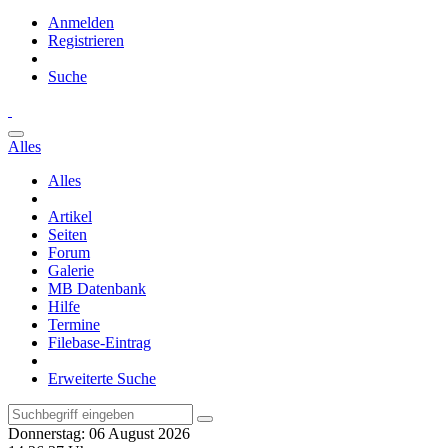
Anmelden
Registrieren
Suche
Alles
Alles
Artikel
Seiten
Forum
Galerie
MB Datenbank
Hilfe
Termine
Filebase-Eintrag
Erweiterte Suche
Donnerstag: 06 August 2026