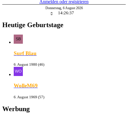
Anmelden oder registrieren
Donnerstag
,
6
August
2026
14:26:37
Heutige Geburtstage
Surf Blau
6. August 1980 (46)
WolleM69
6. August 1969 (57)
Werbung