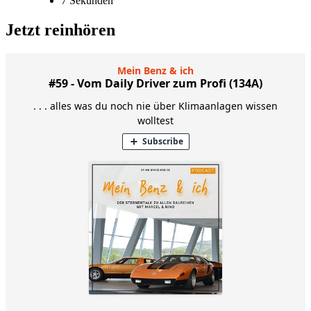
7 Sekunden
Jetzt reinhören