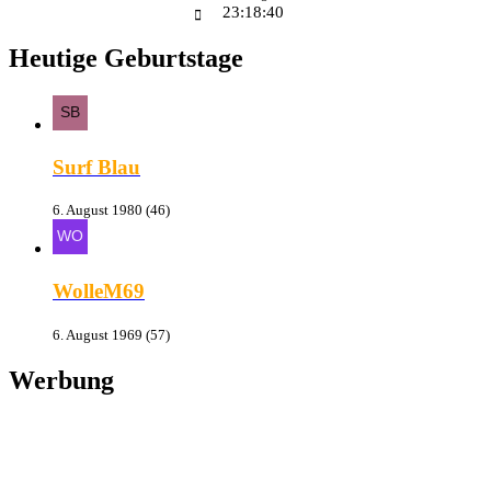
23:18:41
Heutige Geburtstage
Surf Blau
6. August 1980 (46)
WolleM69
6. August 1969 (57)
Werbung