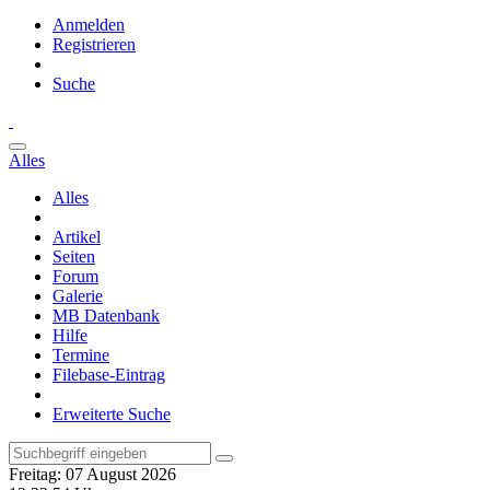
Anmelden
Registrieren
Suche
Alles
Alles
Artikel
Seiten
Forum
Galerie
MB Datenbank
Hilfe
Termine
Filebase-Eintrag
Erweiterte Suche
Freitag: 07 August 2026