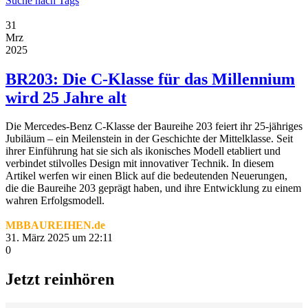
Suche nach Tags
31
Mrz
2025
BR203: Die C-Klasse für das Millennium
wird 25 Jahre alt
Die Mercedes-Benz C-Klasse der Baureihe 203 feiert ihr 25-jähriges
Jubiläum – ein Meilenstein in der Geschichte der Mittelklasse. Seit
ihrer Einführung hat sie sich als ikonisches Modell etabliert und
verbindet stilvolles Design mit innovativer Technik. In diesem
Artikel werfen wir einen Blick auf die bedeutenden Neuerungen,
die die Baureihe 203 geprägt haben, und ihre Entwicklung zu einem
wahren Erfolgsmodell.
MBBAUREIHEN.de
31. März 2025 um 22:11
0
Jetzt reinhören