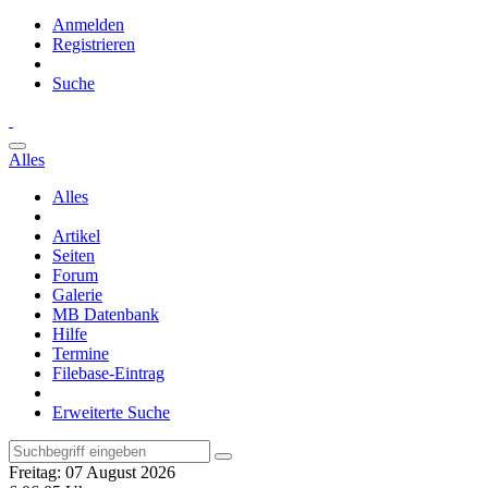
Anmelden
Registrieren
Suche
Alles
Alles
Artikel
Seiten
Forum
Galerie
MB Datenbank
Hilfe
Termine
Filebase-Eintrag
Erweiterte Suche
Freitag: 07 August 2026