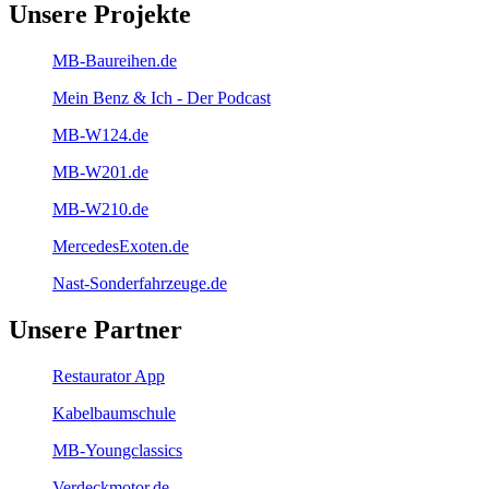
Unsere Projekte
MB-Baureihen.de
Mein Benz & Ich - Der Podcast
MB-W124.de
MB-W201.de
MB-W210.de
MercedesExoten.de
Nast-Sonderfahrzeuge.de
Unsere Partner
Restaurator App
Kabelbaumschule
MB-Youngclassics
Verdeckmotor.de