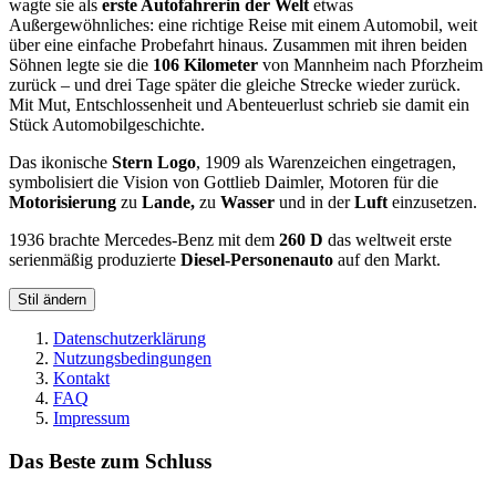
wagte sie als
erste Autofahrerin der Welt
etwas
Außergewöhnliches: eine richtige Reise mit einem Automobil, weit
über eine einfache Probefahrt hinaus. Zusammen mit ihren beiden
Söhnen legte sie die
106 Kilometer
von Mannheim nach Pforzheim
zurück – und drei Tage später die gleiche Strecke wieder zurück.
Mit Mut, Entschlossenheit und Abenteuerlust schrieb sie damit ein
Stück Automobilgeschichte.
Das ikonische
Stern Logo
, 1909 als Warenzeichen eingetragen,
symbolisiert die Vision von Gottlieb Daimler, Motoren für die
Motorisierung
zu
Lande,
zu
Wasser
und in der
Luft
einzusetzen.
1936 brachte Mercedes-Benz mit dem
260 D
das weltweit erste
serienmäßig produzierte
Diesel-Personenauto
auf den Markt.
Stil ändern
Datenschutzerklärung
Nutzungsbedingungen
Kontakt
FAQ
Impressum
Das Beste zum Schluss