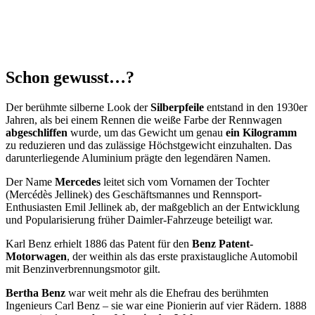
Schon gewusst…?
Der berühmte silberne Look der
Silberpfeile
entstand in den 1930er
Jahren, als bei einem Rennen die weiße Farbe der Rennwagen
abgeschliffen
wurde, um das Gewicht um genau
ein Kilogramm
zu reduzieren und das zulässige Höchstgewicht einzuhalten. Das
darunterliegende Aluminium prägte den legendären Namen.
Der Name
Mercedes
leitet sich vom Vornamen der Tochter
(Mercédès Jellinek) des Geschäftsmannes und Rennsport-
Enthusiasten Emil Jellinek ab, der maßgeblich an der Entwicklung
und Popularisierung früher Daimler-Fahrzeuge beteiligt war.
Karl Benz erhielt 1886 das Patent für den
Benz Patent-
Motorwagen
, der weithin als das erste praxistaugliche Automobil
mit Benzinverbrennungsmotor gilt.
Bertha Benz
war weit mehr als die Ehefrau des berühmten
Ingenieurs Carl Benz – sie war eine Pionierin auf vier Rädern. 1888