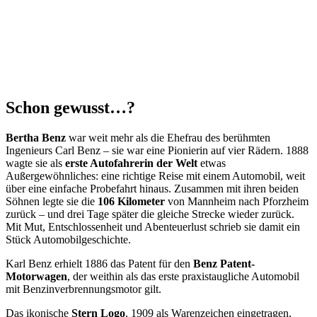
Schon gewusst…?
Bertha Benz
war weit mehr als die Ehefrau des berühmten
Ingenieurs Carl Benz – sie war eine Pionierin auf vier Rädern. 1888
wagte sie als
erste Autofahrerin der Welt
etwas
Außergewöhnliches: eine richtige Reise mit einem Automobil, weit
über eine einfache Probefahrt hinaus. Zusammen mit ihren beiden
Söhnen legte sie die
106 Kilometer
von Mannheim nach Pforzheim
zurück – und drei Tage später die gleiche Strecke wieder zurück.
Mit Mut, Entschlossenheit und Abenteuerlust schrieb sie damit ein
Stück Automobilgeschichte.
Karl Benz erhielt 1886 das Patent für den
Benz Patent-
Motorwagen
, der weithin als das erste praxistaugliche Automobil
mit Benzinverbrennungsmotor gilt.
Das ikonische
Stern Logo
, 1909 als Warenzeichen eingetragen,