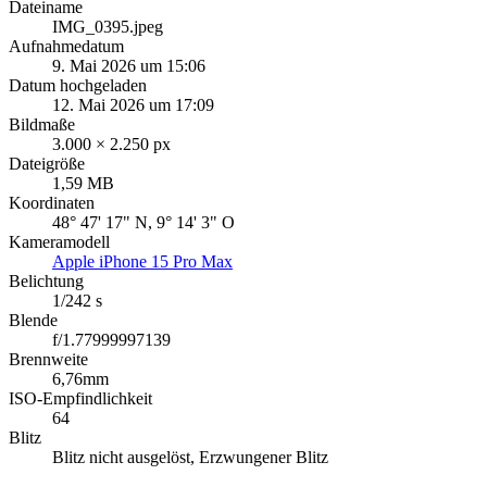
Dateiname
IMG_0395.jpeg
Aufnahmedatum
9. Mai 2026 um 15:06
Datum hochgeladen
12. Mai 2026 um 17:09
Bildmaße
3.000 × 2.250 px
Dateigröße
1,59 MB
Koordinaten
48° 47' 17" N, 9° 14' 3" O
Kameramodell
Apple iPhone 15 Pro Max
Belichtung
1/242 s
Blende
f/1.77999997139
Brennweite
6,76mm
ISO-Empfindlichkeit
64
Blitz
Blitz nicht ausgelöst, Erzwungener Blitz