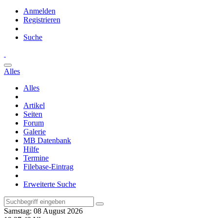
Anmelden
Registrieren
Suche
Alles
Alles
Artikel
Seiten
Forum
Galerie
MB Datenbank
Hilfe
Termine
Filebase-Eintrag
Erweiterte Suche
Samstag: 08 August 2026