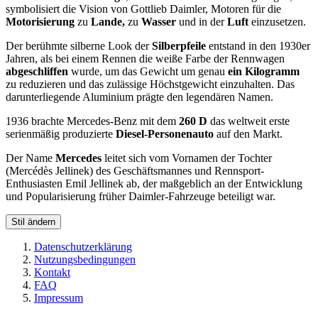
symbolisiert die Vision von Gottlieb Daimler, Motoren für die
Motorisierung
zu
Lande,
zu
Wasser
und in der
Luft
einzusetzen.
Der berühmte silberne Look der
Silberpfeile
entstand in den 1930er
Jahren, als bei einem Rennen die weiße Farbe der Rennwagen
abgeschliffen
wurde, um das Gewicht um genau
ein Kilogramm
zu reduzieren und das zulässige Höchstgewicht einzuhalten. Das
darunterliegende Aluminium prägte den legendären Namen.
1936 brachte Mercedes-Benz mit dem
260 D
das weltweit erste
serienmäßig produzierte
Diesel-Personenauto
auf den Markt.
Der Name
Mercedes
leitet sich vom Vornamen der Tochter
(Mercédès Jellinek) des Geschäftsmannes und Rennsport-
Enthusiasten Emil Jellinek ab, der maßgeblich an der Entwicklung
und Popularisierung früher Daimler-Fahrzeuge beteiligt war.
Stil ändern
Datenschutzerklärung
Nutzungsbedingungen
Kontakt
FAQ
Impressum