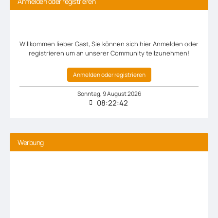
Anmelden oder registrieren
Willkommen lieber Gast, Sie können sich hier Anmelden oder
registrieren um an unserer Community teilzunehmen!
Anmelden oder registrieren
Sonntag
,
9
August
2026
08:22:42
Werbung