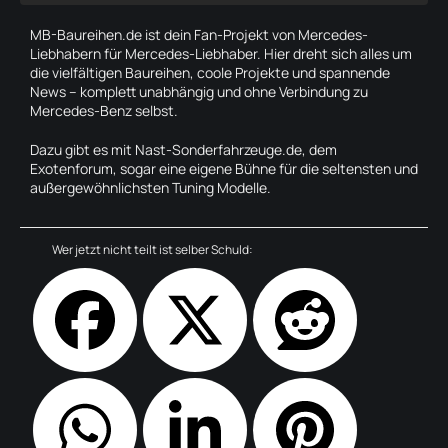
MB-Baureihen.de ist dein Fan-Projekt von Mercedes-
Liebhabern für Mercedes-Liebhaber. Hier dreht sich alles um
die vielfältigen Baureihen, coole Projekte und spannende
News – komplett unabhängig und ohne Verbindung zu
Mercedes-Benz selbst.
Dazu gibt es mit Nast-Sonderfahrzeuge.de, dem
Exotenforum, sogar eine eigene Bühne für die seltensten und
außergewöhnlichsten Tuning Modelle.
Wer jetzt nicht teilt ist selber Schuld: