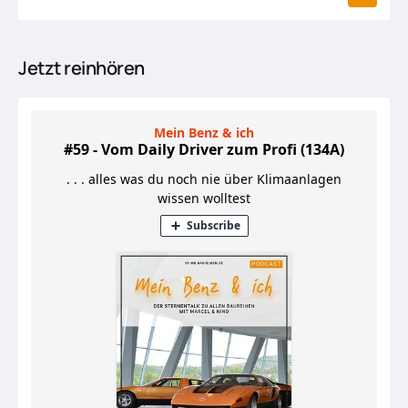
Jetzt reinhören