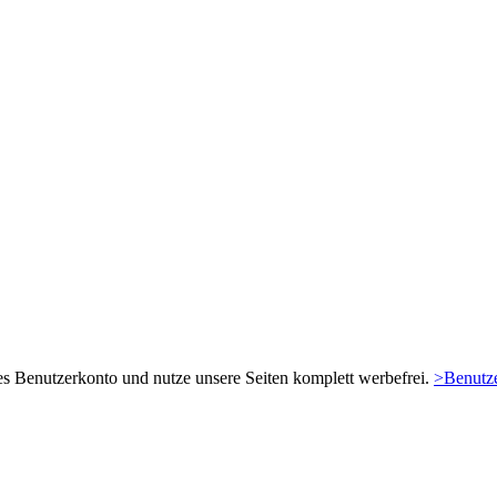
es Benutzerkonto und nutze unsere Seiten komplett werbefrei.
>Benutze